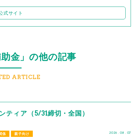
公式サイト
補助金」の他の記事
TED ARTICLE
ティア（5/31締切・全国）
2026 . 08 . 07
関係
親子向け