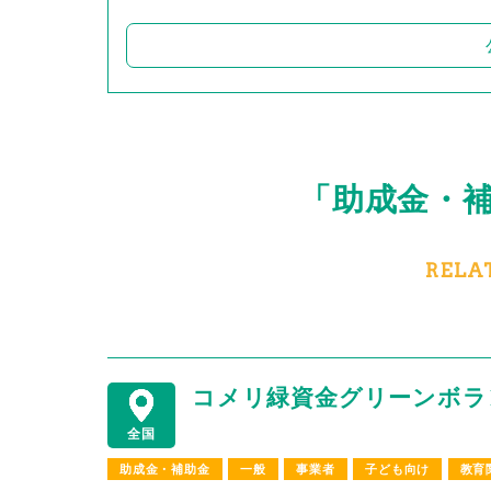
「助成金・
RELA
コメリ緑資金グリーンボラン
全国
助成金・補助金
一般
事業者
子ども向け
教育