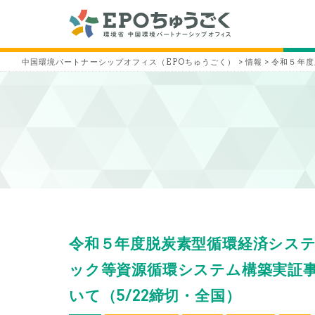
中国環境パートナーシップオフィス（EPOちゅうごく）
>
情報
>
令和５年度
令和５年度脱炭素型循環経済システ
ック等資源循環システム構築実証
いて（5/22締切・全国）