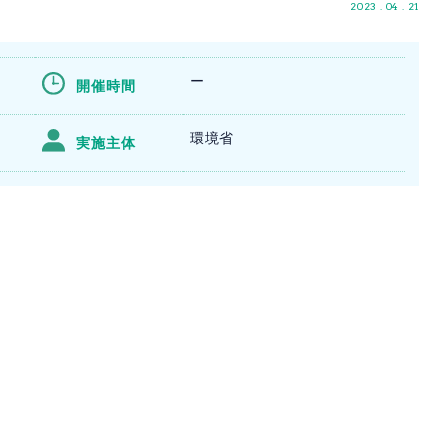
2023 . 04 . 21
ー
開催時間
環境省
実施主体