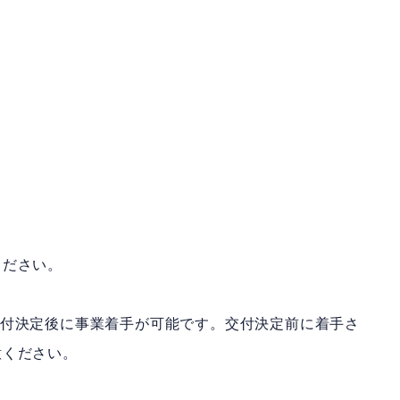
］
ください。
交付決定後に事業着手が可能です。交付決定前に着手さ
意ください。