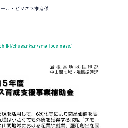
モール・ビジネス推進係
/chiiki/chusankan/smallbusiness/