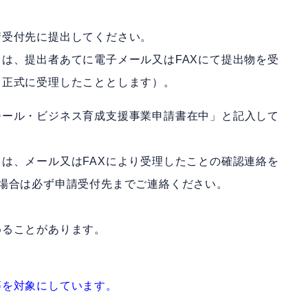
請受付先に提出してください。
は、提出者あてに電子メール又はFAXにて提出物を受
て正式に受理したこととします）。
モール・ビジネス育成支援事業申請書在中」と記入して
は、メール又はFAXにより受理したことの確認連絡を
場合は必ず申請受付先までご連絡ください。
めることがあります。
等を対象にしています。