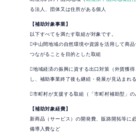
る法人、団体又は住所がある個人
【補助対象事業】
以下すべてを満たす取組が対象です。
中山間地域の自然環境や資源を活用して商
つながることを目的とした取組
地域経済の振興に資する出口対策（外貨獲得
し、補助事業終了後も継続・発展が見込まれ
市町村が支援する取組（「市町村補助型」の
【補助対象経費】
新商品（サービス）の開発費、販路開拓等に
備導入費など