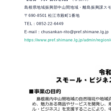
島根県地域振興部中山間地域・離島振興課ス
〒690-8501 松江市殿町1番地
TEL：0852-22-6449
E-mail：chusankan-rito@pref.shimane.lg.jp
https://www.pref.shimane.lg.jp/admin/region