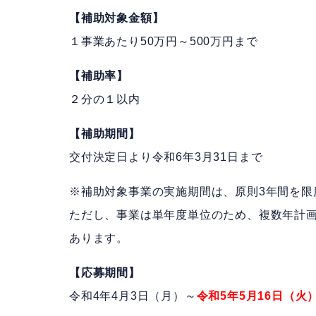
【補助対象金額】
１事業あたり50万円～500万円まで
【補助率】
２分の１以内
【補助期間】
交付決定日より令和6年3月31日まで
※補助対象事業の実施期間は、原則3年間を限
ただし、事業は単年度単位のため、複数年計
あります。
【応募期間】
令和4年4月3日（月）～
令和5年5月16日（火