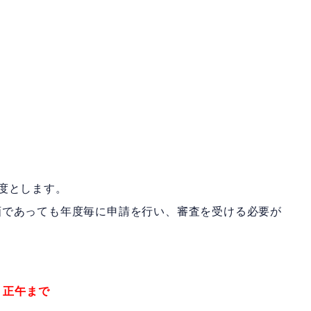
度とします。
画であっても年度毎に申請を行い、
審査を受ける必要が
）正午まで