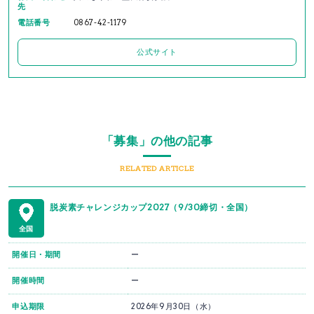
先
電話番号
0867-42-1179
公式サイト
「募集」の他の記事
RELATED ARTICLE
脱炭素チャレンジカップ2027（9/30締切・全国）
全国
開催日・期間
ー
開催時間
ー
申込期限
2026年9月30日（水）