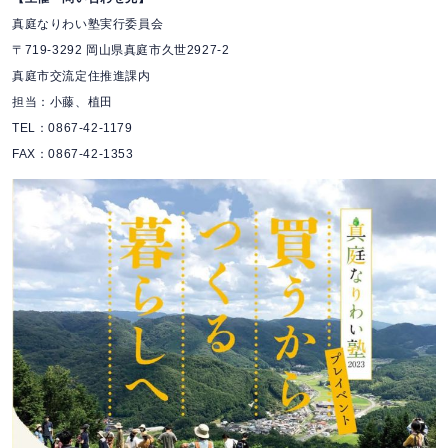
真庭なりわい塾実行委員会
〒719-3292 岡山県真庭市久世2927-2
真庭市交流定住推進課内
担当：小藤、植田
TEL：0867-42-1179
FAX：0867-42-1353