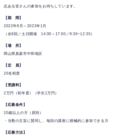
志ある皆さんの参加をお待ちしています。
【期 間】
2022年6月～2023年1月
（全8回／土日開催 14:00～17:00／9:30~12:30）
【場 所】
岡山県真庭市中和地区
【定 員】
20名程度
【受講料】
2万円（初年度）（学生1万円）
【応募条件】
20歳以上の方（原則）
・当塾の主旨に賛同し、毎回の講座に積極的に参加できる方
【応募方法】