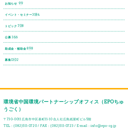
99
お知らせ
3184
イベント・セミナー
708
トピック
366
公募
898
助成金・補助金
1302
募集
環境省中国環境パートナーシップオフィス（EPOちゅ
うごく）
〒730-0011 広島市中区基町11-10 合人社広島紙屋町ビル5階
TEL：(082)511-0720 / FAX：(082)511-0723 / E-mail：info@epo-cg.jp