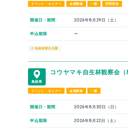
イベント・セミナー
会場開催
一般
民間団体
開催日・期間
2026年8月29日（土）
申込期限
ー
#
地域循環共生圏
コウヤマキ自生林観察会（8/
島根県
イベント・セミナー
会場開催
一般
開催日・期間
2026年8月30日（日）
申込期限
2026年8月22日（土）