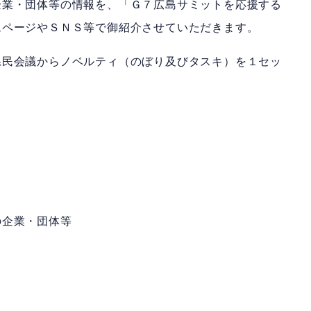
企業・団体等の情報を、「Ｇ７広島サミットを応援する
ムページやＳＮＳ等で御紹介させていただきます。
県民会議からノベルティ（のぼり及びタスキ）を１セッ
企業・団体等​