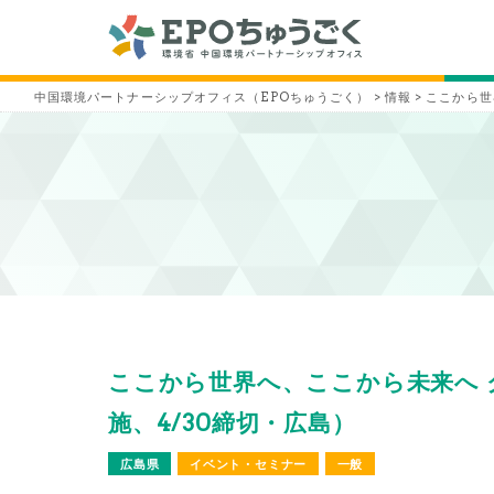
中国環境パートナーシップオフィス（EPOちゅうごく）
>
情報
>
ここから世
ここから世界へ、ここから未来へ クリ
施、4/30締切・広島）
広島県
イベント・セミナー
一般