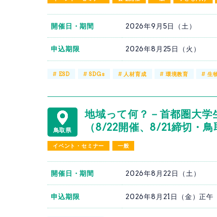
開催日・期間
2026年9月5日（土）
申込期限
2026年8月25日（火）
#
ESD
#
SDGs
#
人材育成
#
環境教育
#
生
地域って何？－首都圏大学
（8/22開催、8/21締切
鳥取県
イベント・セミナー
一般
開催日・期間
2026年8月22日（土）
申込期限
2026年8月21日（金）正午