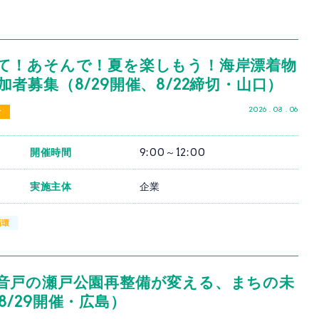
て！あそんで！夏を楽しもう！海岸漂着物
者募集（8/29開催、8/22締切・山口）
2026 . 08 . 06
け
開催時間
9:00～12:00
実施主体
企業
循環
音戸の瀬戸公園再整備が変える、まちの未
/29開催・広島）