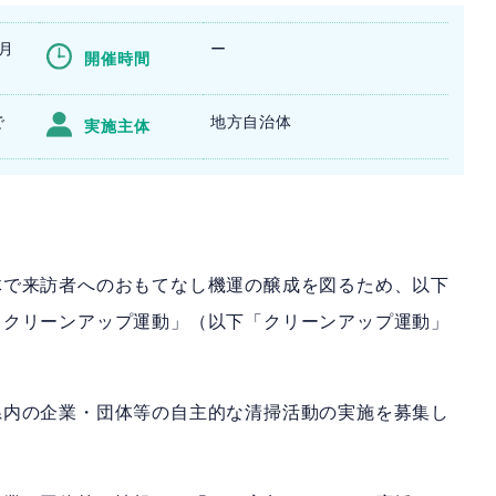
5月
ー
開催時間
​
地方自治体
実施主体
体で来訪者へのおもてなし機運の醸成を図るため、以下
 クリーンアップ運動」（以下「クリーンアップ運動」
県内の企業・団体等の自主的な清掃活動の実施を募集し