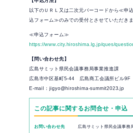
【申込方法】
​以下のＵＲＬ又は二次元バーコードから≪申
込フォーム≫のみでの受付とさせていただき
≪申込フォーム≫
https://www.city.hiroshima.lg.jp/ques/quest
【問い合わせ先】
広島サミット県民会議事務局事業推進課
広島市中区基町5-44 広島商工会議所ビル9F
E-mail：jigyo@hiroshima-summit2023.jp
この記事に関するお問合せ・申込
お問い合わせ先
広島サミット県民会議事務