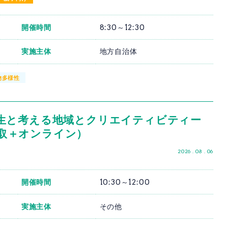
開催時間
8:30～12:30
実施主体
地方自治体
物多様性
生と考える地域とクリエイティビティー
・鳥取＋オンライン）
2026 . 08 . 06
開催時間
10:30～12:00
実施主体
その他