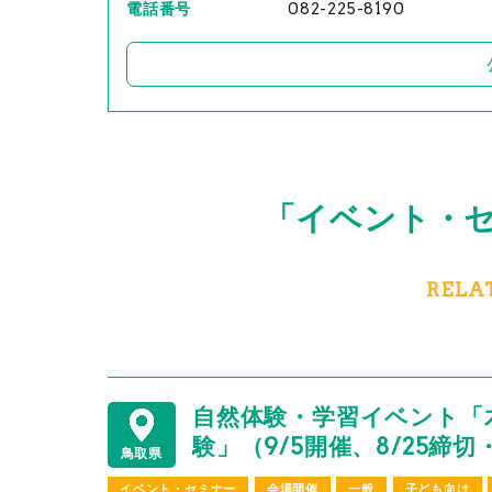
電話番号
082-225-8190
「イベント・
RELA
自然体験・学習イベント「
験」（9/5開催、8/25締
鳥取県
イベント・セミナー
会場開催
一般
子ども向け