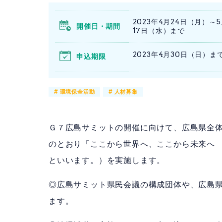
2023年4月24日（月）～
開催日・期間
17日（水）まで
2023年4月30日（日）まで
申込期限
#
環境保全活動
#
人材募集
Ｇ７広島サミットの開催に向けて、広島県全
のとおり「ここから世界へ、ここから未来へ
といいます。）を実施します。
◎広島サミット県民会議の構成団体や、広島
ます。