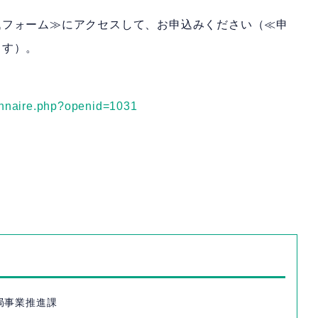
込フォーム≫にアクセスして、お申込みください（≪申
ます）。
ionnaire.php?openid=1031
局事業推進課