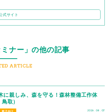
公式サイト
セミナー」の他の記事
TED ARTICLE
木に親しみ、森を守る！森林整備工作体
切・鳥取）
2026 . 08 . 07
親子向け