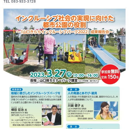
TEL 083-933-3728