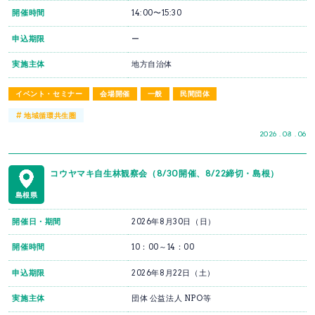
開催時間
14:00〜15:30
申込期限
ー
実施主体
地方自治体
イベント・セミナー
会場開催
一般
民間団体
#
地域循環共生圏
2026 . 08 . 06
コウヤマキ自生林観察会（8/30開催、8/22締切・島根）
島根県
開催日・期間
2026年8月30日（日）
開催時間
10：00～14：00
申込期限
2026年8月22日（土）
実施主体
団体 公益法人 NPO等