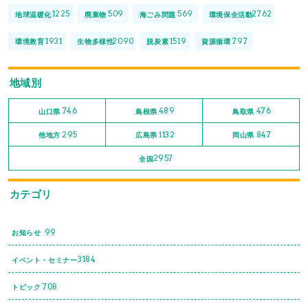
1225
509
569
2762
地球温暖化
廃棄物
海ごみ問題
環境保全活動
1931
2090
1519
797
環境教育
生物多様性
脱炭素
資源循環
地域別
746
489
476
山口県
島根県
鳥取県
295
1132
847
他地方
広島県
岡山県
2957
全国
カテゴリ
99
お知らせ
3184
イベント・セミナー
708
トピック