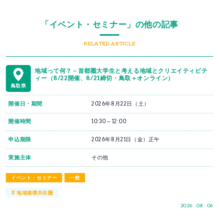
「イベント・セミナー」の他の記事
RELATED ARTICLE
地域って何？－首都圏大学生と考える地域とクリエイティビテ
ィー（8/22開催、8/21締切・鳥取＋オンライン）
鳥取県
開催日・期間
2026年8月22日（土）
開催時間
10:30～12:00
申込期限
2026年8月21日（金）正午
実施主体
その他
イベント・セミナー
一般
#
地域循環共生圏
2026 . 08 . 06