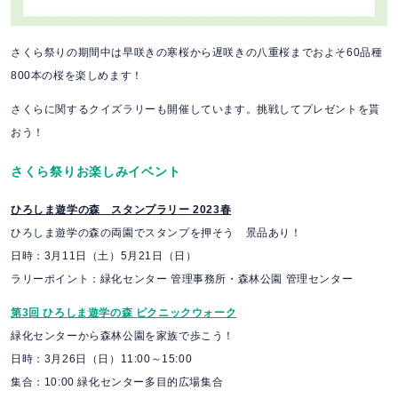
さくら祭りの期間中は早咲きの寒桜から遅咲きの八重桜までおよそ60品種
800本の桜を楽しめます！
さくらに関するクイズラリーも開催しています。挑戦してプレゼントを貰
おう！
さくら祭りお楽しみイベント
ひろしま遊学の森 スタンプラリー 2023春
ひろしま遊学の森の両園でスタンプを押そう 景品あり！
日時：3月11日（土）5月21日（日）
ラリーポイント：緑化センター 管理事務所・森林公園 管理センター
第3回 ひろしま遊学の森 ピクニックウォーク
緑化センターから森林公園を家族で歩こう！
日時：3月26日（日）11:00～15:00
集合：10:00 緑化センター多目的広場集合