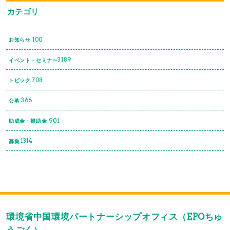
カテゴリ
100
お知らせ
3189
イベント・セミナー
708
トピック
366
公募
901
助成金・補助金
1314
募集
環境省中国環境パートナーシップオフィス（EPOちゅ