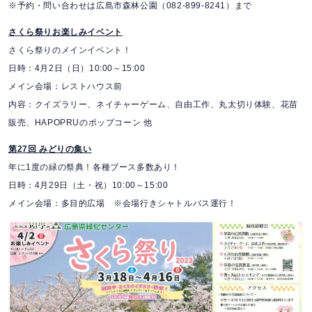
※予約・問い合わせは広島市森林公園（082-899-8241）まで
さくら祭りお楽しみイベント
さくら祭りのメインイベント！
日時：4月2日（日）10:00～15:00
メイン会場：レストハウス前
内容：クイズラリー、ネイチャーゲーム、自由工作、丸太切り体験、花苗
販売、HAPOPRUのポップコーン 他
第27回 みどりの集い
年に1度の緑の祭典！各種ブース多数あり！
日時：4月29日（土・祝）10:00～15:00
メイン会場：多目的広場 ※会場行きシャトルバス運行！