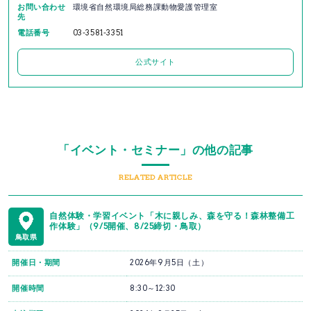
お問い合わせ
環境省自然環境局総務課動物愛護管理室
先
電話番号
03-3581-3351
公式サイト
「イベント・セミナー」の他の記事
RELATED ARTICLE
自然体験・学習イベント「木に親しみ、森を守る！森林整備工
作体験」（9/5開催、8/25締切・鳥取）
鳥取県
開催日・期間
2026年9月5日（土）
開催時間
8:30～12:30