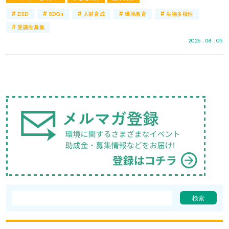
#
#
#
#
#
ESD
SDGs
人材育成
環境教育
生物多様性
#
受講生募集
2026 . 08 . 05