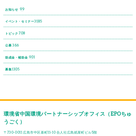
99
お知らせ
3185
イベント・セミナー
708
トピック
366
公募
901
助成金・補助金
1305
募集
環境省中国環境パートナーシップオフィス（EPOちゅ
うごく）
〒730-0011 広島市中区基町11-10 合人社広島紙屋町ビル5階