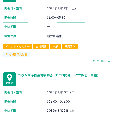
開催日・期間
2026年8月29日（土）
開催時間
14:00〜15:30
申込期限
ー
実施主体
地方自治体
イベント・セミナー
会場開催
一般
民間団体
#
地域循環共生圏
2026 . 08 . 06
コウヤマキ自生林観察会（8/30開催、8/22締切・島根）
島根県
開催日・期間
2026年8月30日（日）
開催時間
10：00～14：00
申込期限
2026年8月22日（土）