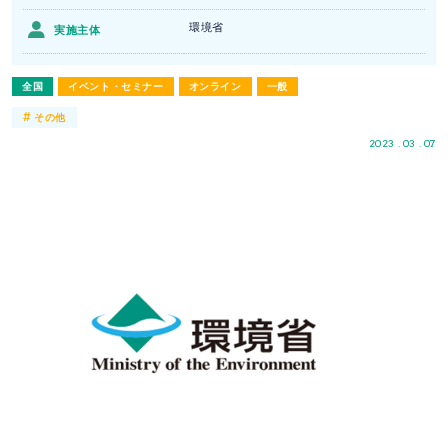
環境省
実施主体
全国
イベント・セミナー
オンライン
一般
#
その他
2023 . 03 . 07