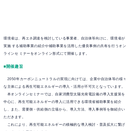
環境省は、再エネ調達を検討している事業者、自治体等向けに、環境省が
実施 する補助事業の紹介や補助事業を活用した優良事例の共有を行うオン
ラインセ ミナーをオンライン形式にて開催します。
■開催趣旨
2050年カーボンニュートラルの実現に向けては、企業や自治体等の様々
な主体による再生可能エネルギーの導入・活用が不可欠となっています。
本オンラインセミナーでは、自家消費型太陽光発電設備の導入支援策を
中心に、再生可能エネルギーの導入に活用できる環境省補助事業を紹介
し、また、需要側・供給側の立場から、導入方法、導入事例等を御紹介い
ただきます。
これにより、再生可能エネルギーの積極的な導入検討・普及拡大に繋げ