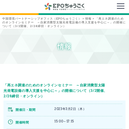
メニ
中国環境パートナーシップオフィス（EPOちゅうごく）
>
情報
>
「再エネ調達のため
のオンラインセミナー ～自家消費型太陽光発電設備の導入支援を中心に～」の開催に
ついて（3/2開催、2/28締切・オンライン）
情報
「再エネ調達のためのオンラインセミナー ～自家消費型太陽
光発電設備の導入支援を中心に～」の開催について（3/2開催、
2/28締切・オンライン）
2023年3月2日（木）
開催日・期間
15:00～17:15
開催時間