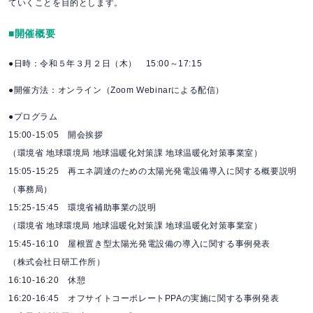
ていくことを目的とします。
■開催概要
●日時：令和５年３月２日（木） 15:00～17:15
●開催方法：オンライン（Zoom Webinarによる配信）
●プログラム
15:00-15:05 開会挨拶
（環境省 地球環境局 地球温暖化対策課 地球温暖化対策事業室）
15:05-15:25 再エネ調達のための太陽光発電設備導入に関する概要説明
（事務局）
15:25-15:45 環境省補助事業の説明
（環境省 地球環境局 地球温暖化対策課 地球温暖化対策事業室）
15:45-16:10 屋根置き型太陽光発電設備の導入に関する事例発表
（株式会社日研工作所）
16:10-16:20 休憩
16:20-16:45 オフサイトコーポレートPPAの実施に関する事例発表