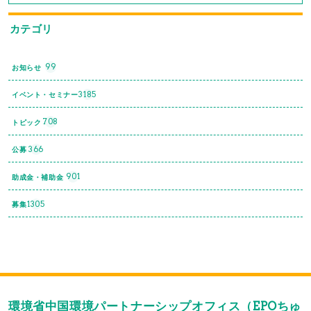
カテゴリ
99
お知らせ
3185
イベント・セミナー
708
トピック
366
公募
901
助成金・補助金
1305
募集
環境省中国環境パートナーシップオフィス（EPOちゅ