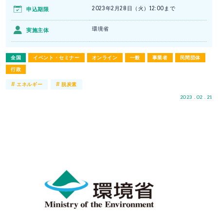
2023年2月28日（火）12:00まで
申込期限
環境省
実施主体
全国
イベント・セミナー
オンライン
一般
事業者
民間団体
行政
#
#
エネルギー
脱炭素
2023 . 02 . 21