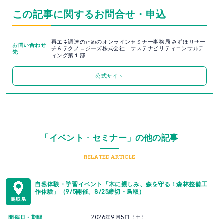
この記事に関するお問合せ・申込
再エネ調達のためのオンラインセミナー事務局 みずほリサー
お問い合わせ
チ＆テクノロジーズ株式会社 サステナビリティコンサルテ
先
ィング第１部
公式サイト
「イベント・セミナー」の他の記事
RELATED ARTICLE
自然体験・学習イベント「木に親しみ、森を守る！森林整備工
作体験」（9/5開催、8/25締切・鳥取）
鳥取県
開催日・期間
2026年9月5日（土）