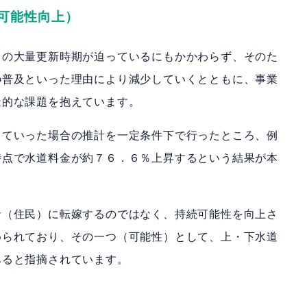
可能性向上）
らの大量更新時期が迫っているにもかかわらず、そのた
の普及といった理由により減少していくとともに、事業
造的な課題を抱えています。
していった場合の推計を一定条件下で行ったところ、例
時点で水道料金が約７６．６％上昇するという結果が本
者（住民）に転嫁するのではなく、持続可能性を向上さ
められており、その一つ（可能性）として、上・下水道
あると指摘されています。