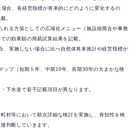
た場合、各経営指標が将来的にどのように変化するの
記載。
考えられる方策としての広域化メニュー（施設統廃合や事務
下での効果額の簡易試算結果を記載。
た場合、実施しない場合に比べ自然体将来推計や経営指標が
ドマップ（短期５年、中期10年、長期30年の大まかな検
・下水道で若干記載項目が異なります。
町村等において順次詳細な検討を実施し、有効性を検
直接判断していきます。