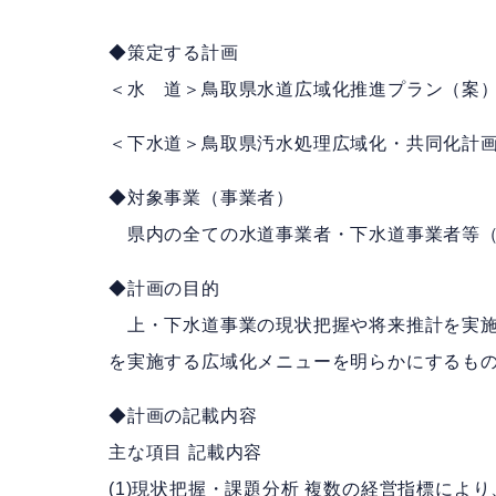
◆策定する計画
＜水 道＞鳥取県水道広域化推進プラン（案）
＜下水道＞鳥取県汚水処理広域化・共同化計画
◆対象事業（事業者）
県内の全ての水道事業者・下水道事業者等（
◆計画の目的
上・下水道事業の現状把握や将来推計を実施
を実施する広域化メニューを明らかにするも
◆計画の記載内容
主な項目 記載内容
(1)現状把握・課題分析 複数の経営指標によ