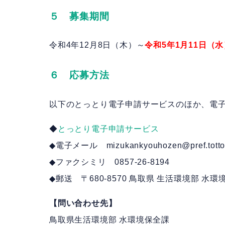
５ 募集期間
令和4年12月8日（木）～
令和5年1月11日（
６
応募方法
以下のとっとり電子申請サービスのほか、電
◆
とっとり電子申請サービス
◆電子メール mizukankyouhozen@pref.tottori
◆ファクシミリ 0857-26-8194
◆郵送 〒680-8570 鳥取県 生活環境部 
【問い合わせ先】
鳥取県生活環境部 水環境保全課