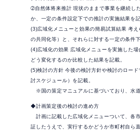
➁自然体将来推計 現状のままで事業を継続し
か、一定の条件設定下での推計の実施結果を
(3)広域化メニューと効果の簡易試算結果 
の共同化等）と、それらに対する一定の条件
(4)広域化の効果 広域化メニューを実施し
どう変化するのか比較した結果を記載。
(5)検討の方針 今後の検討方針や検討のロー
討スケジュール）を記載。
※国の策定マニュアルに基づいており、水道
◆計画策定後の検討の進め方
計画に記載した広域化メニューついて、各市
証したうえで、実行するかどうか市町村自ら