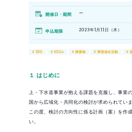
ー
開催日・期間
2023年1月11日（木）
申込期限
#
ESD
#
SDGs
#
廃棄物
#
環境保全活動
#
１ はじめに
上・下水道事業が抱える課題を克服し、事業
国から広域化・共同化の検討が求められてい
この度、検討の方向性に係る計画（案）を作
い。