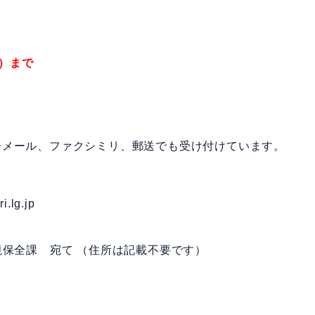
水）まで
子メール、ファクシミリ、郵送でも受け付けています。
.lg.jp
水環境保全課 宛て （住所は記載不要です）