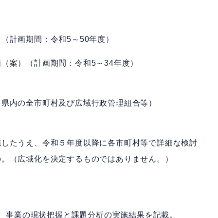
（計画期間：令和5～50年度）
（案）（計画期間：令和5～34年度）
県内の全市町村及び広域行政管理組合等）
したうえ、令和５年度以降に各市町村等で詳細な検討
の。（広域化を決定するものではありません。）
り、事業の現状把握と課題分析の実施結果を記載。