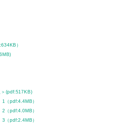
634KB）
MB)
df:517KB)
pdf:4.4MB）
2（pdf:4.0MB）
3（pdf:2.4MB）