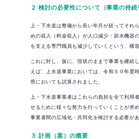
２ 検討の必要性について（事業の持続
上・下水道は整備から長い年月が経ってそれ
めの収入（料金収入）が人口減少・節水機器
を支える専門職員も減少していくという、構
これに対し、仮に、現状のままで事業を継続
えば、上水道事業においては、令和５０年度
県においても試算されました。
上・下水道事業者はこれらの負担を全て利用
せるために様々な努力を行っていくことが求
事業者間の広域化・共同化を検討する必要が
３ 計画（案）の概要