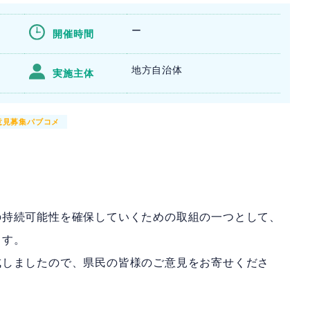
ー
開催時間
地方自治体
実施主体
意見募集パブコメ
の持続可能性を確保していくための取組の一つとして、
ます。
成しましたので、県民の皆様のご意見をお寄せくださ