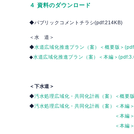
４ 資料のダウンロード
◆パブリックコメントチラシ(pdf:214KB)
＜水 道＞
◆
水道広域化推進プラン（案）＜概要版＞(pdf:
◆
水道広域化推進プラン（案）＜本編＞(pdf:3.6
＜下水道＞
◆
汚水処理広域化・共同化計画（案）＜概要版＞(p
◆
汚水処理広域化・共同化計画（案）＜本編＞ 1（
＜本編＞ 
＜本編＞ 