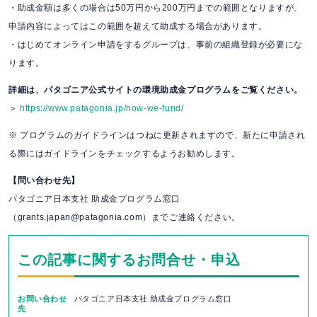
・助成金額は多くの場合は50万円から200万円までの範囲となりますが、
申請内容によってはこの範囲を超えて助成する場合があります。
・はじめてオンライン申請をするグループは、事前の組織登録が必要にな
ります。
詳細は、パタゴニア公式サイトの環境助成金プログラムをご覧ください。
＞
https://www.patagonia.jp/how-we-fund/
※ プログラムのガイドラインはつねに更新されますので、新たに申請され
る際にはガイドラインをチェックするようお勧めします。
【問い合わせ先】
パタゴニア日本支社 助成金プログラム窓口
（grants.japan@patagonia.com）までご連絡ください。
この記事に関するお問合せ・申込
お問い合わせ
パタゴニア日本支社 助成金プログラム窓口
先