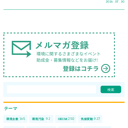
2026 . 07 . 30
テーマ
165
92
250
927
環境全般
環境汚染
OECM
気候変動