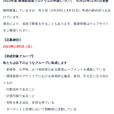
2022年度 環境助成金プログラムの申請について ※2022年12月1日更新
随時募集していますが、年２回（4月30日と8月31日）申請の締め切りを設
けています。
場合により、追加で募集をすることもあります。最新情報はウェブサイト
をご確認ください。
【応募締切】
2023年1月8日（日）
【助成対象グループ】
私たちは以下のようなグループに助成します
・多様性、公平性、かつ包括性のある環境ムーブメントを構築している
・環境政策やアウトドアにおける体系的な偏見、差別、不公正に立ち向か
うもの
・行動志向であること
・計測可能であること
・市民を巻き込み、支持を得ている
・ターゲットと目標において戦略的に活動している