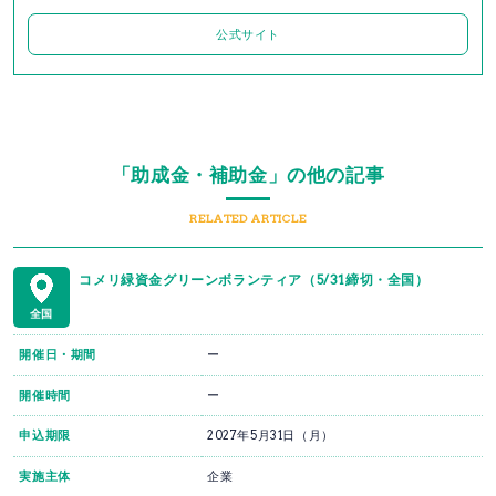
公式サイト
「助成金・補助金」の他の記事
RELATED ARTICLE
コメリ緑資金グリーンボランティア（5/31締切・全国）
全国
開催日・期間
ー
開催時間
ー
申込期限
2027年5月31日（月）
実施主体
企業