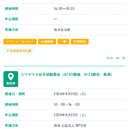
開催時間
14:00〜15:30
申込期限
ー
実施主体
地方自治体
イベント・セミナー
会場開催
一般
民間団体
#
地域循環共生圏
2026 . 08 . 06
コウヤマキ自生林観察会（8/30開催、8/22締切・島根）
島根県
開催日・期間
2026年8月30日（日）
開催時間
10：00～14：00
申込期限
2026年8月22日（土）
実施主体
団体 公益法人 NPO等