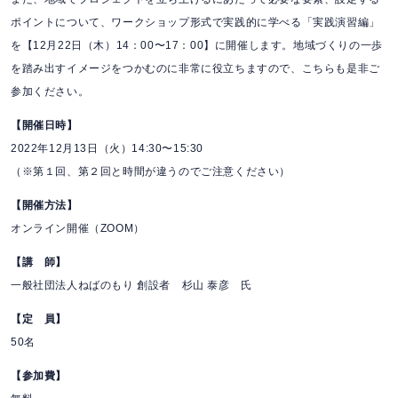
ポイントについて、ワークショップ形式で実践的に学べる「実践演習編」
を【12月22日（木）14：00〜17：00】に開催します。地域づくりの一歩
を踏み出すイメージをつかむのに非常に役立ちますので、こちらも是非ご
参加ください。
【開催日時】
2022年12月13日（火）14:30〜15:30
（※第１回、第２回と時間が違うのでご注意ください）
【開催方法】
オンライン開催（ZOOM）
【講 師】
一般社団法人ねばのもり 創設者 杉山 泰彦 氏
【定 員】
50名
【参加費】