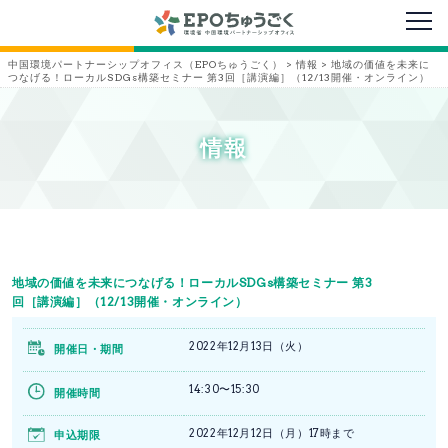
メニ
中国環境パートナーシップオフィス（EPOちゅうごく）
>
情報
>
地域の価値を未来に
つなげる！ローカルSDGs構築セミナー 第3回［講演編］（12/13開催・オンライン）
情報
地域の価値を未来につなげる！ローカルSDGs構築セミナー 第3
回［講演編］（12/13開催・オンライン）
2022年12月13日（火）
開催日・期間
14:30〜15:30
開催時間
2022年12月12日（月）17時まで
申込期限