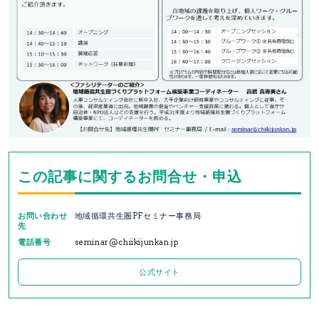
この記事に関するお問合せ・申込
お問い合わせ
地域循環共⽣圏PFセミナー事務局
先
電話番号
seminar@chiikijunkan.jp
公式サイト