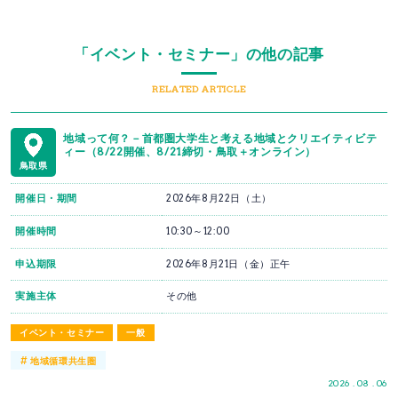
「イベント・セミナー」の他の記事
RELATED ARTICLE
地域って何？－首都圏大学生と考える地域とクリエイティビテ
ィー（8/22開催、8/21締切・鳥取＋オンライン）
鳥取県
開催日・期間
2026年8月22日（土）
開催時間
10:30～12:00
申込期限
2026年8月21日（金）正午
実施主体
その他
イベント・セミナー
一般
#
地域循環共生圏
2026 . 08 . 06