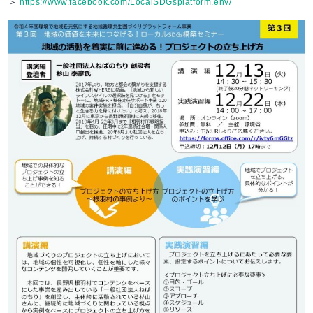
＞
https://www.facebook.com/LocalSDGsplatform.env/