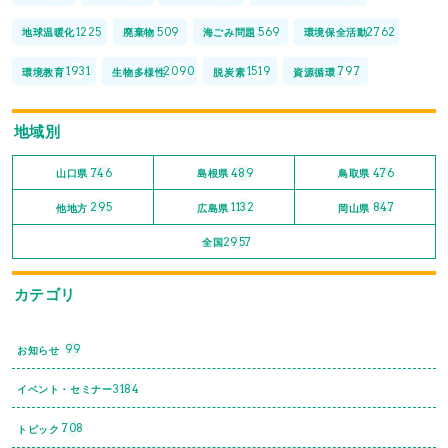
1225
509
569
2762
地球温暖化
廃棄物
海ごみ問題
環境保全活動
1931
2090
1519
797
環境教育
生物多様性
脱炭素
資源循環
地域別
746
489
476
山口県
島根県
鳥取県
295
1132
847
他地方
広島県
岡山県
2957
全国
カテゴリ
99
お知らせ
3184
イベント・セミナー
708
トピック