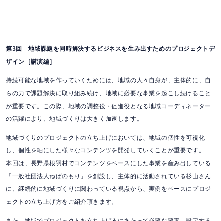
第3回 地域課題を同時解決するビジネスを生み出すためのプロジェクトデ
ザイン［講演編］
持続可能な地域を作っていくためには、地域の人々自身が、主体的に、自
らの力で課題解決に取り組み続け、地域に必要な事業を起こし続けること
が重要です。この際、地域の調整役・促進役となる地域コーディネーター
の活躍により、地域づくりは大きく加速します。
地域づくりのプロジェクトの立ち上げにおいては、地域の個性を可視化
し、個性を軸にした様々なコンテンツを開発していくことが重要です。
本回は、長野県根羽村でコンテンツをベースにした事業を産み出している
「一般社団法人ねばのもり」を創設し、主体的に活動されている杉山さん
に、継続的に地域づくりに関わっている視点から、実例をベースにプロジ
ェクトの立ち上げ方をご紹介頂きます。
また、地域でプロジェクトを立ち上げるにあたって必要な要素、設定する