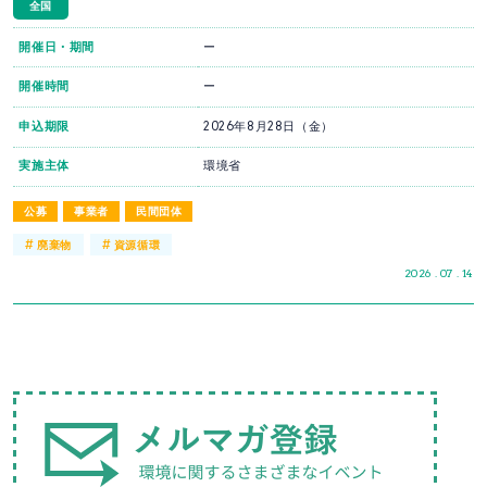
全国
開催日・期間
ー
開催時間
ー
申込期限
2026年8月28日（金）
実施主体
環境省
公募
事業者
民間団体
#
#
廃棄物
資源循環
2026 . 07 . 14