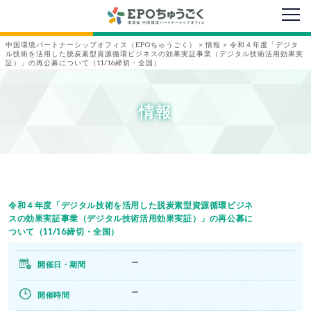
メニ
中国環境パートナーシップオフィス（EPOちゅうごく）
>
情報
>
令和４年度「デジタ
ル技術を活用した脱炭素型資源循環ビジネスの効果実証事業（デジタル技術活用効果実
証）」の再公募について（11/16締切・全国）
情報
令和４年度「デジタル技術を活用した脱炭素型資源循環ビジネ
スの効果実証事業（デジタル技術活用効果実証）」の再公募に
ついて（11/16締切・全国）
ー
開催日・期間
ー
開催時間