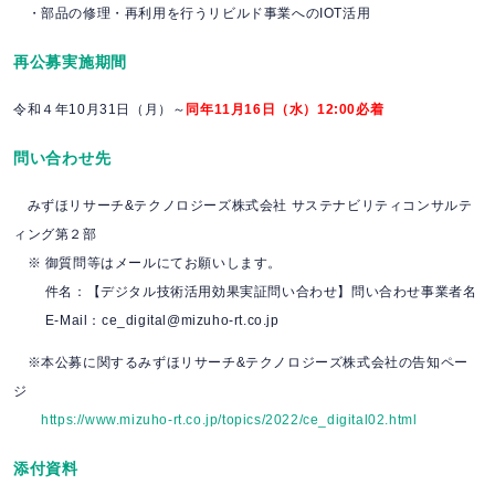
・部品の修理・再利用を行うリビルド事業へのIOT活用
再公募実施期間
令和４年10月31日（月）～
同年11月16日（水）12:00必着
問い合わせ先
みずほリサーチ&テクノロジーズ株式会社 サステナビリティコンサルテ
ィング第２部
※ 御質問等はメールにてお願いします。
件名：【デジタル技術活用効果実証問い合わせ】問い合わせ事業者名
E-Mail：ce_digital@mizuho-rt.co.jp
※本公募に関するみずほリサーチ&テクノロジーズ株式会社の告知ペー
ジ
https://www.mizuho-rt.co.jp/topics/2022/ce_digital02.html
添付資料