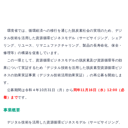
環境省では、循環経済への移行を通じた脱炭素社会の実現のため、デジ
タル技術を活用した資源循環ビジネスモデル（サービサイジング、シェア
リング、リユース、リマニュファクチャリング、製品の長寿命化、保全・
修理等）の構築を促進しています。
この一環として、資源循環ビジネスモデルの脱炭素及び資源循環等の効
果について実証するため「デジタル技術を活用した脱炭素型資源循環ビジ
ネスの効果実証事業（デジタル技術活用効果実証）」の再公募を開始しま
す。
公募期間は令和４年10月31日（月）から
同年11月16日（水）12:00（必
着）まで
です。
事業概要
デジタル技術を活用した資源循環ビジネスモデル（サービサイジング、