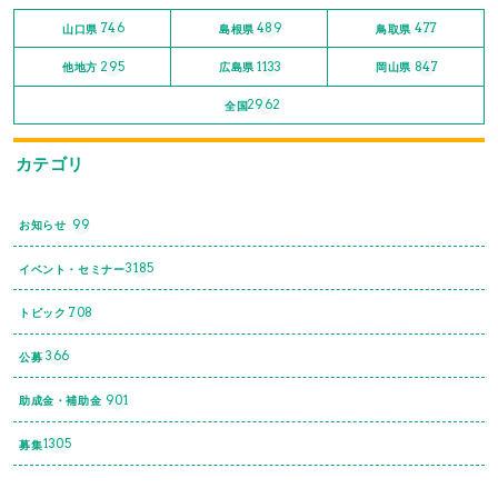
746
489
477
山口県
島根県
鳥取県
295
1133
847
他地方
広島県
岡山県
2962
全国
カテゴリ
99
お知らせ
3185
イベント・セミナー
708
トピック
366
公募
901
助成金・補助金
1305
募集