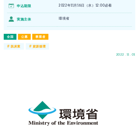
2022年11月16日（水）12:00必着
申込期限
環境省
実施主体
全国
公募
事業者
#
#
脱炭素
資源循環
2022 . 11 . 01