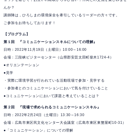
んか？
講師陣は，ひろしまの環境保全を牽引しているリーダーの方々です。
ご参加をお待ちしております！
【プログラム】
第１回 『コミュニケーションスキルについての理解』
日時：2022年11月19日（土曜日）10:00～16:00
会場：三段峡ビジターセンター（山県郡安芸太田町柴木1724-4）
●オリエンテーション
●見学
・実際に環境学習が行われている活動現場で参加・見学する
・参加者とのコミュニケーションにおいて気を付けていること
●コミュニケーションにおいて課題と考えていることは？
第２回 『現場で求められるコミュニケーションスキル』
日時：2022年2月24日（土曜日）13:30～16:30
会場：広島市東区民文化センター大会議室（広島市東区東蟹屋町10-31）
●「コミュニケーション」についての理解