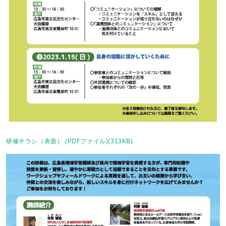
研修チラシ（表面） (PDFファイル)(313KB)