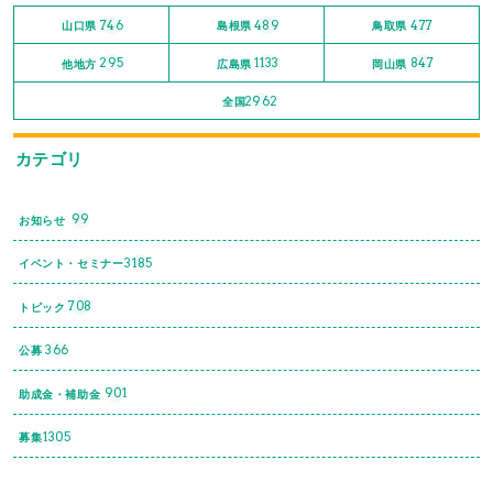
746
489
477
山口県
島根県
鳥取県
295
1133
847
他地方
広島県
岡山県
2962
全国
カテゴリ
99
お知らせ
3185
イベント・セミナー
708
トピック
366
公募
901
助成金・補助金
1305
募集