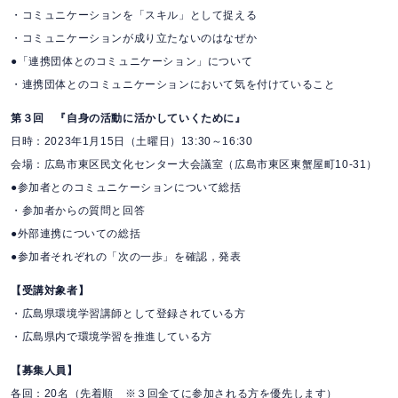
・コミュニケーションを「スキル」として捉える
・コミュニケーションが成り立たないのはなぜか
●「連携団体とのコミュニケーション」について
・連携団体とのコミュニケーションにおいて気を付けていること
第３回 『自身の活動に活かしていくために』
日時：2023年1月15日（土曜日）13:30～16:30
会場：広島市東区民文化センター大会議室（広島市東区東蟹屋町10-31）
●参加者とのコミュニケーションについて総括
・参加者からの質問と回答
●外部連携についての総括
●参加者それぞれの「次の一歩」を確認，発表
【受講対象者】
・広島県環境学習講師として登録されている方
・広島県内で環境学習を推進している方
【募集人員】
各回：20名（先着順 ※３回全てに参加される方を優先します）