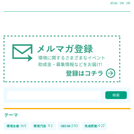
2026 . 08 . 05
テーマ
165
92
250
927
環境全般
環境汚染
OECM
気候変動