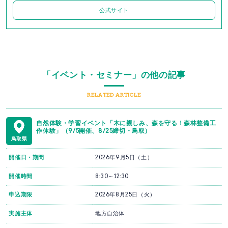
公式サイト
「イベント・セミナー」の他の記事
RELATED ARTICLE
自然体験・学習イベント「木に親しみ、森を守る！森林整備工
作体験」（9/5開催、8/25締切・鳥取）
鳥取県
開催日・期間
2026年9月5日（土）
開催時間
8:30～12:30
申込期限
2026年8月25日（火）
実施主体
地方自治体