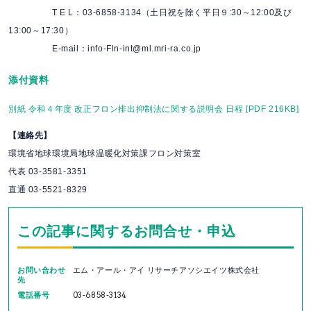
T E L：03-6858-3134（土日祝を除く平日９:30～12:00及び
13:00～17:30）
E-mail：info-Fln-int@ml.mri-ra.co.jp
添付資料
別紙 令和４年度 改正フロン排出抑制法に関する説明会 日程 [PDF 216KB]
【連絡先】
環境省地球環境局地球温暖化対策課フロン対策室
代表 03-3581-3351
直通 03-5521-8329
この記事に関するお問合せ・申込
お問い合わせ
エム・アール・アイ リサーチアソシエイツ株式会社
先
電話番号
03-6858-3134