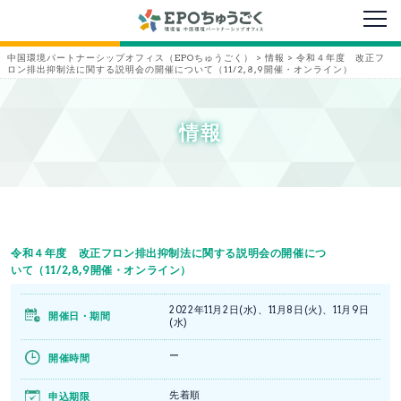
メニ
中国環境パートナーシップオフィス（EPOちゅうごく）
>
情報
>
令和４年度 改正フ
ロン排出抑制法に関する説明会の開催について（11/2,8,9開催・オンライン）
情報
令和４年度 改正フロン排出抑制法に関する説明会の開催につ
いて（11/2,8,9開催・オンライン）
2022年11月2日(水)、11月8日(火)、11月9日
開催日・期間
(水)
ー
開催時間
先着順
申込期限