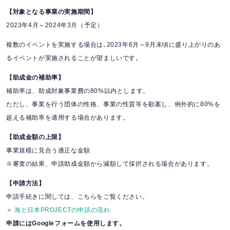
【対象となる事業の実施期間】
2023年4月～2024年3月（予定）
複数のイベントを実施する場合は､2023年6月～9月末頃に盛り上がりのあ
るイベントが実施されることが望ましいです。
【助成金の補助率】
補助率は、助成対象事業費の80%以内とします。
ただし、事業を行う団体の性格、事業の性質等を勘案し、例外的に80%を
超える補助率を適用する場合があります。
【助成金額の上限】
事業規模に見合う適正な金額
※審査の結果、申請助成金額から減額して採択される場合があります。
【申請方法】
申請手続きに関しては、こちらをご覧ください。
＞
海と日本PROJECTの申請の流れ
申請にはGoogleフォームを使用します。