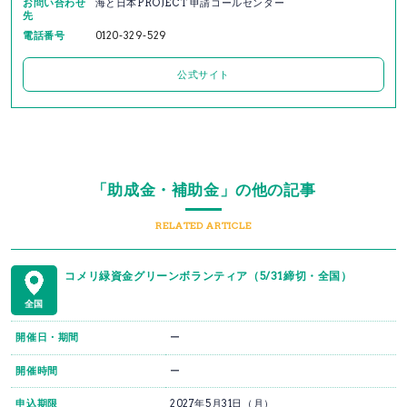
お問い合わせ
海と日本PROJECT 申請コールセンター
先
電話番号
0120-329-529
公式サイト
「助成金・補助金」の他の記事
RELATED ARTICLE
コメリ緑資金グリーンボランティア（5/31締切・全国）
全国
開催日・期間
ー
開催時間
ー
申込期限
2027年5月31日（月）