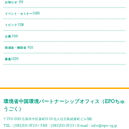
99
お知らせ
3185
イベント・セミナー
708
トピック
366
公募
901
助成金・補助金
1305
募集
環境省中国環境パートナーシップオフィス（EPOちゅ
うごく）
〒730-0011 広島市中区基町11-10 合人社広島紙屋町ビル5階
TEL：(082)511-0720 / FAX：(082)511-0723 / E-mail：info@epo-cg.jp