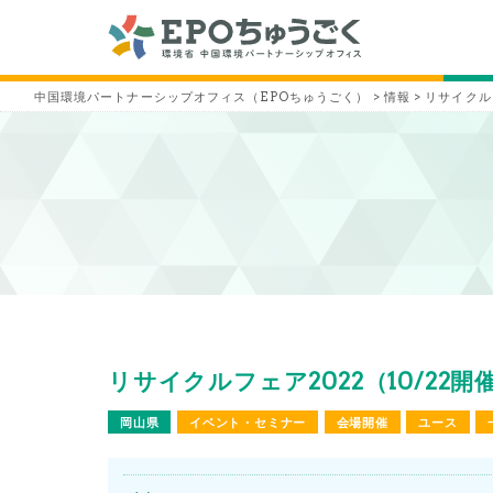
中国環境パートナーシップオフィス（EPOちゅうごく）
>
情報
>
リサイクルフ
リサイクルフェア2022（10/22開
岡山県
イベント・セミナー
会場開催
ユース