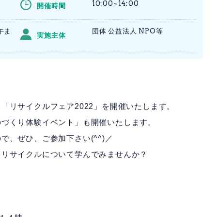
10:00~14:00
開催時間
午ま
団体 公益法人 NPO等
実施主体
「リサイクルフェア2022」を開催いたします。
のづくり体験イベント」も開催いたします。
、ぜひ、ご参加下さい(^^)／
らリサイクルについて学んでみませんか？