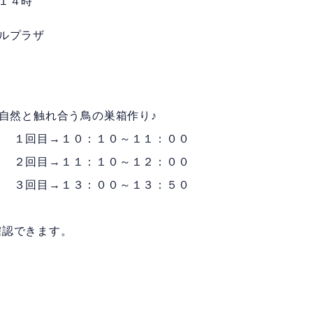
１４時
ルプラザ
然と触れ合う鳥の巣箱作り♪
回目→１０：１０～１１：００
回目→１１：１０～１２：００
回目→１３：００～１３：５０
認できます。