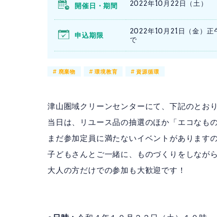
2022年10月22日（土）
開催日・期間
2022年10月21日（金）正
申込期限
で
#
廃棄物
#
環境教育
#
資源循環
津山圏域クリーンセンターにて、下記のとおり
当日は、リユース品の抽選のほか「エコなも
まだ参加定員に満たないイベントがありますので
子どもさんとご一緒に、ものづくりをしなが
大人の方だけでの参加も大歓迎です！