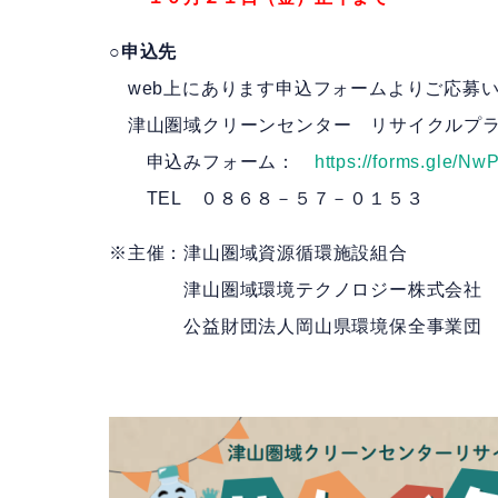
○申込先
web上にあります申込フォームよりご応募
津山圏域クリーンセンター リサイクルプラ
申込みフォーム：
https://forms.gle/
TEL ０８６８－５７－０１５３
※主催：津山圏域資源循環施設組合
津山圏域環境テクノロジー株式会社
公益財団法人岡山県環境保全事業団