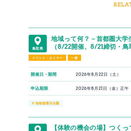
RELA
地域って何？－首都圏大学
（8/22開催、8/21締切
鳥取県
イベント・セミナー
一般
開催日・期間
2026年8月22日（土）
申込期限
2026年8月21日（金）正午
#
地域循環共生圏
【体験の機会の場】つくっ