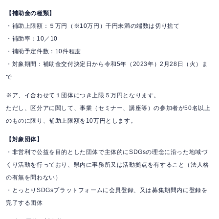
【補助金の種類】
・補助上限額：５万円（※10万円）千円未満の端数は切り捨て
・補助率：10／10
・補助予定件数：10件程度
・対象期間：補助金交付決定日から令和5年（2023年）2月28日（火）ま
で
※ア、イ合わせて１団体につき上限５万円となります。
ただし、区分アに関して、事業（セミナー、講座等）の参加者が50名以上
のものに限り、補助上限額を10万円とします。
【対象団体】
・非営利で公益を目的とした団体で主体的にSDGsの理念に沿った地域づ
くり活動を行っており、県内に事務所又は活動拠点を有すること（法人格
の有無を問わない）
・とっとりSDGsプラットフォームに会員登録、又は募集期間内に登録を
完了する団体