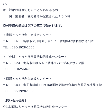
い。
オ 対象の研修であることがわかるもの。
例）主催者、協力者名が記載されたチラシ等
交付申請の提出は以下の窓口で受付けます。
＜東部とっとり創生支援センター＞
〒680-0061 鳥取市立川町６丁目１７６番地鳥取県東部庁舎１階
TEL：080-2928-1055
＜（公財）とっとり県民活動活性化センター＞
〒682-0023 倉吉市山根５５７番地１パープルタウン２階
TEL：0858-24-6460
＜西部とっとり創生支援センター＞
〒683-0054 米子市糀町1丁目160番地 西部総合事務所県民福祉局１階
TEL：080-2928-1056
【問い合わせ先】
公益財団法人とっとり県民活動活性化センター