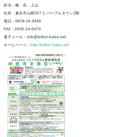
担当：椿、谷、上山
住所：倉吉市山根557-1 パープルタウン2階
電話：0858-24-6460
FAX：0858-24-6470
電子メール：info@tottori-katsu.net
ホームページ：
http://tottori-katsu.net