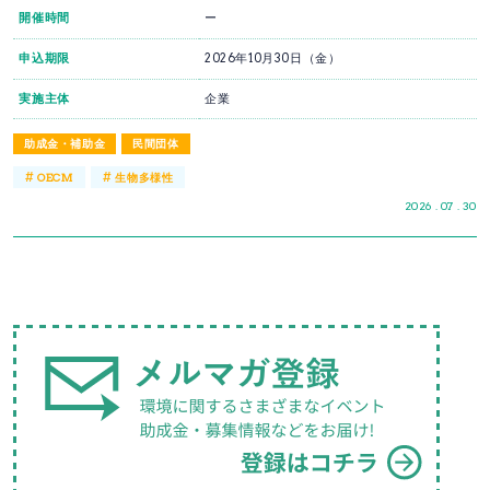
開催時間
ー
申込期限
2026年10月30日（金）
実施主体
企業
助成金・補助金
民間団体
#
#
OECM
生物多様性
2026 . 07 . 30