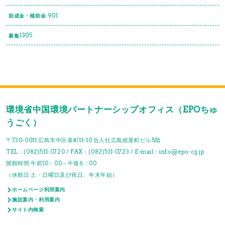
901
助成金・補助金
1305
募集
環境省中国環境パートナーシップオフィス（EPOちゅ
うごく）
〒730-0011 広島市中区基町11-10 合人社広島紙屋町ビル5階
TEL：(082)511-0720 / FAX：(082)511-0723 / E-mail：info@epo-cg.jp
開館時間 午前10：00～午後6：00
（休館日 土・日曜日及び祝日、年末年始）
ホームページ利用案内
施設案内・利用案内
サイト内検索