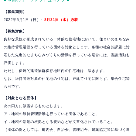
【募集期間】
2022年5月1日（日）～
8月31日（水）必着
【募集対象】
良好な景観が形成されている一体的な住宅地において、住まいのまちなみ
の維持管理活動を行っている団体を対象とします。各種の社会的課題に対
応した先進的なまちなみづくりの活動を行っている場合には、当該活動も
評価します。
ただし、伝統的建造物群保存地区内の住宅地は、除きます。
なお、維持管理対象の住宅地の住宅は、戸建て住宅に限らず、集合住宅等
も可です。
【対象となる団体】
次の両方に該当するものとします。
ア．地域の維持管理活動を行っている団体であること。
イ．地域の活動の根拠となる規約などが文書化されていること。
（団体の例としては、町内会、自治会、管理組合、建築協定等に基づく運