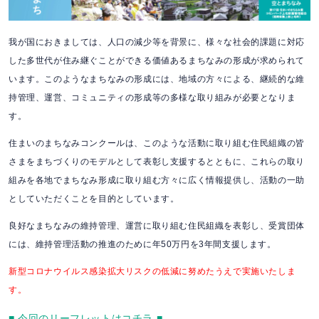
我が国におきましては、人口の減少等を背景に、様々な社会的課題に対応
した多世代が住み継ぐことができる価値あるまちなみの形成が求められて
います。このようなまちなみの形成には、地域の方々による、継続的な維
持管理、運営、コミュニティの形成等の多様な取り組みが必要となりま
す。
住まいのまちなみコンクールは、このような活動に取り組む住民組織の皆
さまをまちづくりのモデルとして表彰し支援するとともに、これらの取り
組みを各地でまちなみ形成に取り組む方々に広く情報提供し、活動の一助
としていただくことを目的としています。
良好なまちなみの維持管理、運営に取り組む住民組織を表彰し、受賞団体
には、維持管理活動の推進のために年50万円を3年間支援します。
新型コロナウイルス感染拡大リスクの低減に努めたうえで実施いたしま
す。
■ 今回のリーフレットはコチラ ■