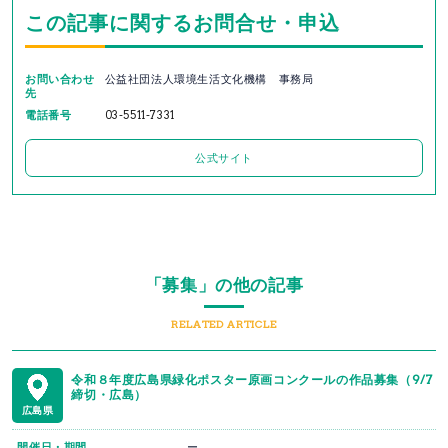
この記事に関するお問合せ・申込
お問い合わせ
公益社団法人環境生活文化機構 事務局
先
電話番号
03-5511-7331
公式サイト
「募集」の他の記事
RELATED ARTICLE
令和８年度広島県緑化ポスター原画コンクールの作品募集（9/7
締切・広島）
広島県
開催日・期間
ー