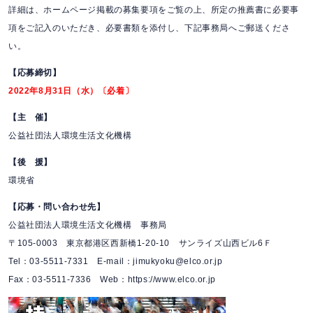
詳細は、ホームページ掲載の募集要項をご覧の上、所定の推薦書に必要事
項をご記入のいただき、必要書類を添付し、下記事務局へご郵送くださ
い。
【応募締切】
2022年8月31日（水）〔必着〕
【主 催】
公益社団法人環境生活文化機構
【後 援】
環境省
【応募・問い合わせ先】
公益社団法人環境生活文化機構 事務局
〒105-0003 東京都港区西新橋1-20-10 サンライズ山西ビル6Ｆ
Tel：03-5511-7331 E-mail：jimukyoku@elco.or.jp
Fax：03-5511-7336 Web：https://www.elco.or.jp