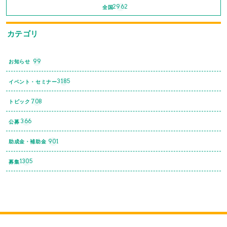
2962
全国
カテゴリ
99
お知らせ
3185
イベント・セミナー
708
トピック
366
公募
901
助成金・補助金
1305
募集