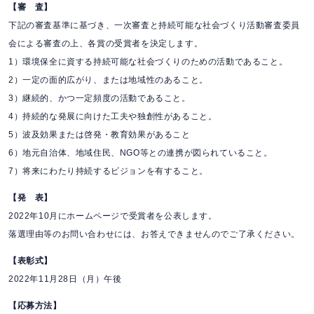
【審 査】
下記の審査基準に基づき、一次審査と持続可能な社会づくり活動審査委員
会による審査の上、各賞の受賞者を決定します。
1）環境保全に資する持続可能な社会づくりのための活動であること。
2）一定の面的広がり、または地域性のあること。
3）継続的、かつ一定頻度の活動であること。
4）持続的な発展に向けた工夫や独創性があること。
5）波及効果または啓発・教育効果があること
6）地元自治体、地域住民、NGO等との連携が図られていること。
7）将来にわたり持続するビジョンを有すること。
【発 表】
2022年10月にホームページで受賞者を公表します。
落選理由等のお問い合わせには、お答えできませんのでご了承ください。
【表彰式】
2022年11月28日（月）午後
【応募方法】