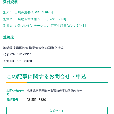
添付資料
別添１_出展募集要項[PDF 1.6MB]
別添２_出展物基本情報シート[Excel 17KB]
別添３_企業プレゼンテーション 応募申請書[Word 24KB]
連絡先
地球環境局国際連携課気候変動国際交渉室
代表 03-3581-3351
直通 03-5521-8330
この記事に関するお問合せ・申込
お問い合わせ
地球環境局国際連携課気候変動国際交渉室
先
電話番号
03-5521-8330
公式サイト