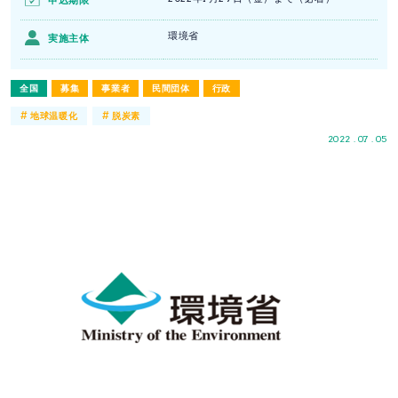
申込期限
環境省
実施主体
全国
募集
事業者
民間団体
行政
#
#
地球温暖化
脱炭素
2022 . 07 . 05