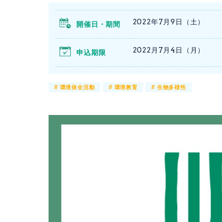
2022年7月9日（土）
開催日・期間
2022月7月4日（月）
申込期限
#
環境保全活動
#
環境教育
#
生物多様性