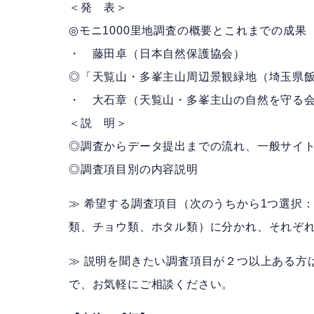
＜発 表＞
◎モニ1000里地調査の概要とこれまでの成果
・ 藤田卓（日本自然保護協会）
◎「天覧山・多峯主山周辺景観緑地（埼玉県
・ 大石章（天覧山・多峯主山の自然を守る
＜説 明＞
◎調査からデータ提出までの流れ、一般サイ
◎調査項目別の内容説明
≫ 希望する調査項目（次のうちから1つ選択
類、チョウ類、ホタル類）に分かれ、それぞ
≫ 説明を聞きたい調査項目が２つ以上ある方
で、お気軽にご相談ください。