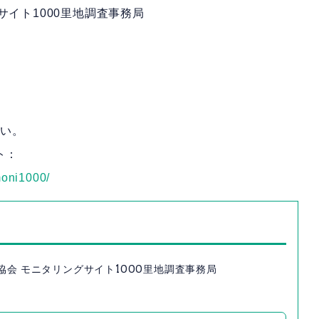
サイト1000里地調査事務局
さい。
ト：
/moni1000/
協会 モニタリングサイト1000里地調査事務局