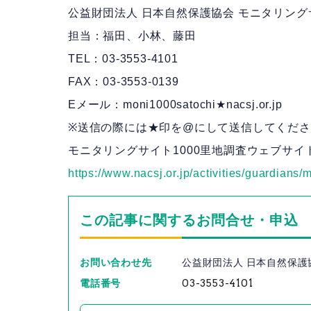
公益財団法人 日本自然保護協会 モニタリング
担当：福田、小林、藤田
TEL：03-3553-4101
FAX：03-3553-0139
Eメール：moni1000satochi★nacsj.or.jp
※送信の際には★印を@にして送信してくだ
モニタリングサイト1000里地調査ウェブサイ
https://www.nacsj.or.jp/activities/guardians
この記事に関するお問合せ・申込
お問い合わせ先
公益財団法人 日本自然保護
電話番号
03-3553-4101