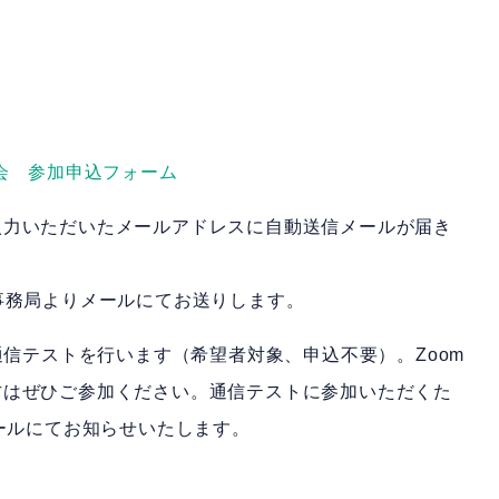
。
明会 参加申込フォーム
入力いただいたメールアドレスに自動送信メールが届き
事務局よりメールにてお送りします。
の事前通信テストを行います（希望者対象、申込不要）。Zoom
方はぜひご参加ください。通信テストに参加いただくた
メールにてお知らせいたします。