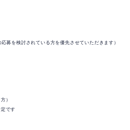
の応募を検討されている方を優先させていただきます）
る方）
予定です