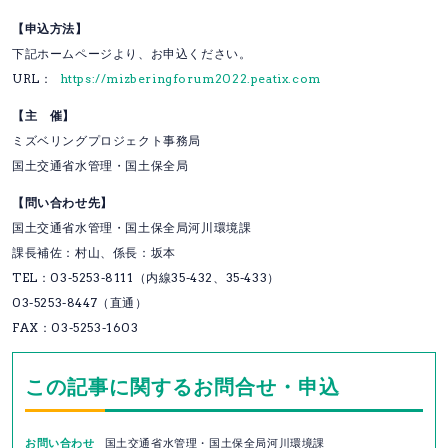
【申込方法】
下記ホームページより、お申込ください。
URL：
https://mizberingforum2022.peatix.com
【主 催】
ミズベリングプロジェクト事務局
国土交通省水管理・国土保全局
【問い合わせ先】
国土交通省水管理・国土保全局河川環境課
課長補佐：村山、係長：坂本
TEL：03-5253-8111（内線35-432、35-433）
03-5253-8447（直通）
FAX：03-5253-1603
この記事に関するお問合せ・申込
お問い合わせ
国土交通省水管理・国土保全局河川環境課