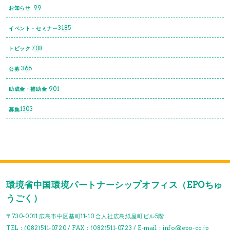
99
お知らせ
3185
イベント・セミナー
708
トピック
366
公募
901
助成金・補助金
1303
募集
環境省中国環境パートナーシップオフィス（EPOちゅ
うごく）
〒730-0011 広島市中区基町11-10 合人社広島紙屋町ビル5階
TEL：(082)511-0720 / FAX：(082)511-0723 / E-mail：info@epo-cg.jp