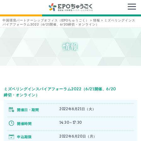
メニ
中国環境パートナーシップオフィス（EPOちゅうごく）
>
情報
>
ミズベリングインス
パイアフォーラム2022（6/21開催、6/20締切・オンライン）
情報
ミズベリングインスパイアフォーラム2022（6/21開催、6/20
締切・オンライン）
2022年6月21日（火）
開催日・期間
14:30～17:30
開催時間
2022年6月20日（月）
申込期限