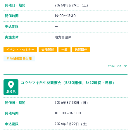
開催日・期間
2026年8月29日（土）
開催時間
14:00〜15:30
申込期限
ー
実施主体
地方自治体
イベント・セミナー
会場開催
一般
民間団体
#
地域循環共生圏
2026 . 08 . 06
コウヤマキ自生林観察会（8/30開催、8/22締切・島根）
島根県
開催日・期間
2026年8月30日（日）
開催時間
10：00～14：00
申込期限
2026年8月22日（土）