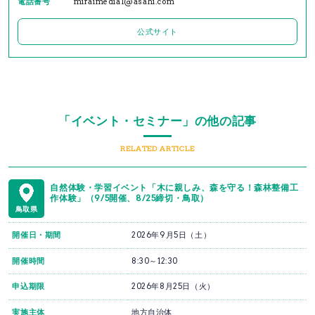
電話番号
miraimedia1@asahi.com
公式サイト
「イベント・セミナー」の他の記事
RELATED ARTICLE
自然体験・学習イベント「木に親しみ、森を守る！森林整備工
作体験」（9/5開催、8/25締切・鳥取）
鳥取県
開催日・期間
2026年9月5日（土）
開催時間
8:30～12:30
申込期限
2026年8月25日（火）
実施主体
地方自治体