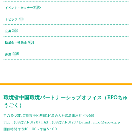
3185
イベント・セミナー
708
トピック
366
公募
901
助成金・補助金
1305
募集
環境省中国環境パートナーシップオフィス（EPOちゅ
うごく）
〒730-0011 広島市中区基町11-10 合人社広島紙屋町ビル5階
TEL：(082)511-0720 / FAX：(082)511-0723 / E-mail：info@epo-cg.jp
開館時間 午前10：00～午後6：00