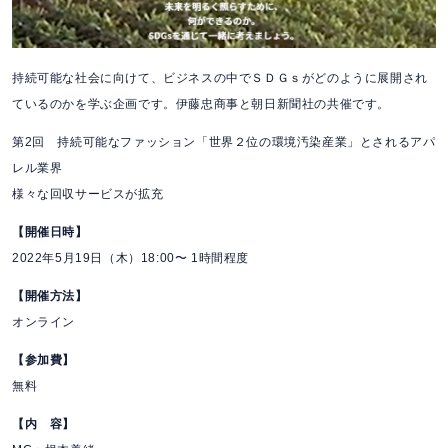
持続可能な社会に向けて、ビジネスの中でＳＤＧｓがどのように展開され
ているのかを学ぶ企画です。伊藤忠商事と朝日新聞社の共催です。
第2回 持続可能なファッション「世界２位の環境汚染産業」とされるアパ
レル業界
様々な回収サービスが拡充
【開催日時】
2022年5月19日（木）18:00〜 1時間程度
【開催方法】
オンライン
【参加費】
無料
【内 容】