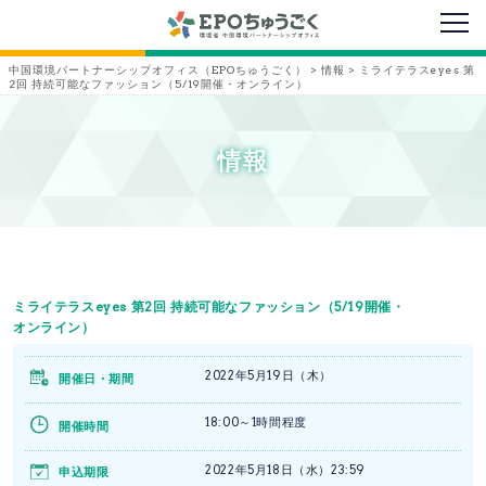
メニ
中国環境パートナーシップオフィス（EPOちゅうごく）
>
情報
>
ミライテラスeyes 第
2回 持続可能なファッション（5/19開催・オンライン）
情報
ミライテラスeyes 第2回 持続可能なファッション（5/19開催・
オンライン）
2022年5月19日（木）
開催日・期間
18:00～1時間程度
開催時間
2022年5月18日（水）23:59
申込期限