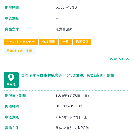
開催時間
14:00〜15:30
申込期限
ー
実施主体
地方自治体
イベント・セミナー
会場開催
一般
民間団体
#
地域循環共生圏
2026 . 08 . 06
コウヤマキ自生林観察会（8/30開催、8/22締切・島根）
島根県
開催日・期間
2026年8月30日（日）
開催時間
10：00～14：00
申込期限
2026年8月22日（土）
実施主体
団体 公益法人 NPO等