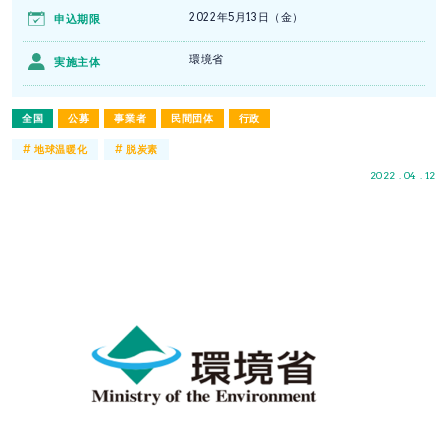
2022年5月13日（金）
申込期限
環境省
実施主体
全国
公募
事業者
民間団体
行政
#
#
地球温暖化
脱炭素
2022 . 04 . 12