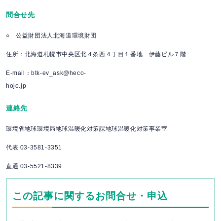
問合せ先
○ 公益財団法人北海道環境財団
住所：北海道札幌市中央区北４条西４丁目１番地 伊藤ビル７階
E-mail：btk-ev_ask@heco-
hojo.jp
連絡先
環境省地球環境局地球温暖化対策課地球温暖化対策事業室
代表 03-3581-3351
直通 03-5521-8339
この記事に関するお問合せ・申込