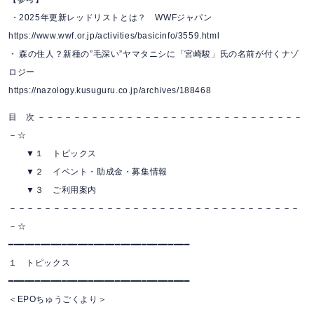
・2025年更新レッドリストとは？ WWFジャパン
https://www.wwf.or.jp/activities/basicinfo/3559.html
・ 森の住人？新種の”毛深い”ヤマタニシに「宮崎駿」氏の名前が付くナゾ
ロジー
https://nazology.kusuguru.co.jp/archives/188468
目 次 －－－－－－－－－－－－－－－－－－－－－－－－－－－－－－
－☆
▼１ トピックス
▼２ イベント・助成金・募集情報
▼３ ご利用案内
－－－－－－－－－－－－－－－－－－－－－－－－－－－－－－－－－
－☆
━━━━━━━━━━━━━━━━━━━━━━━━━━━━━━━━━━
１ トピックス
━━━━━━━━━━━━━━━━━━━━━━━━━━━━━━━━━━
＜EPOちゅうごくより＞