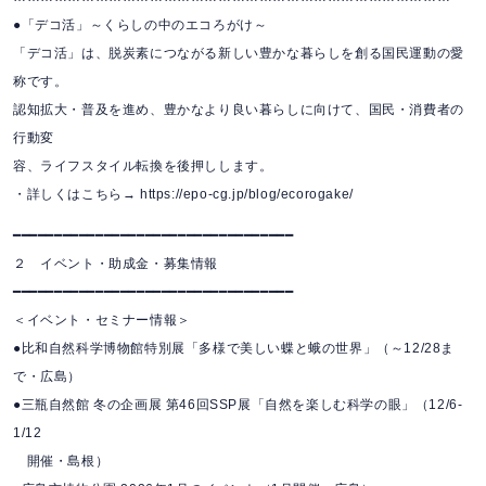
●「デコ活」～くらしの中のエコろがけ～
「デコ活」は、脱炭素につながる新しい豊かな暮らしを創る国民運動の愛
称です。
認知拡大・普及を進め、豊かなより良い暮らしに向けて、国民・消費者の
行動変
容、ライフスタイル転換を後押しします。
・詳しくはこちら→ https://epo-cg.jp/blog/ecorogake/
━━━━━━━━━━━━━━━━━━━━━━━━━━━━━━━━━━
２ イベント・助成金・募集情報
━━━━━━━━━━━━━━━━━━━━━━━━━━━━━━━━━━
＜イベント・セミナー情報＞
●比和自然科学博物館特別展「多様で美しい蝶と蛾の世界」（～12/28ま
で・広島）
●三瓶自然館 冬の企画展 第46回SSP展「自然を楽しむ科学の眼」（12/6-
1/12
開催・島根）