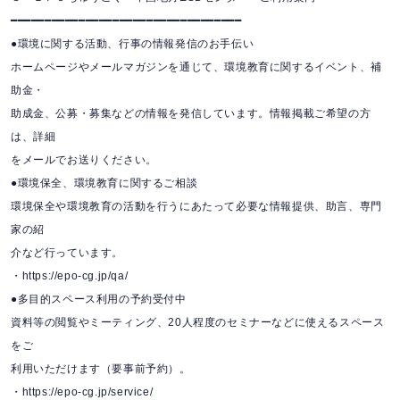
━━━━━━━━━━━━━━━━━━━━━━━━━━━━━━━━━━
●環境に関する活動、行事の情報発信のお手伝い
ホームページやメールマガジンを通じて、環境教育に関するイベント、補
助金・
助成金、公募・募集などの情報を発信しています。情報掲載ご希望の方
は、詳細
をメールでお送りください。
●環境保全、環境教育に関するご相談
環境保全や環境教育の活動を行うにあたって必要な情報提供、助言、専門
家の紹
介など行っています。
・https://epo-cg.jp/qa/
●多目的スペース利用の予約受付中
資料等の閲覧やミーティング、20人程度のセミナーなどに使えるスペース
をご
利用いただけます（要事前予約）。
・https://epo-cg.jp/service/