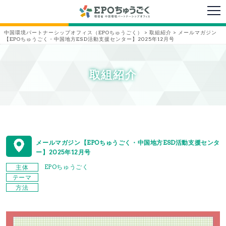
メニ
中国環境パートナーシップオフィス（EPOちゅうごく）
>
取組紹介
>
メールマガジン
【EPOちゅうごく・中国地方ESD活動支援センター】2025年12月号
取組紹介
メールマガジン【EPOちゅうごく・中国地方ESD活動支援センタ
ー】2025年12月号
EPOちゅうごく
主体
テーマ
方法