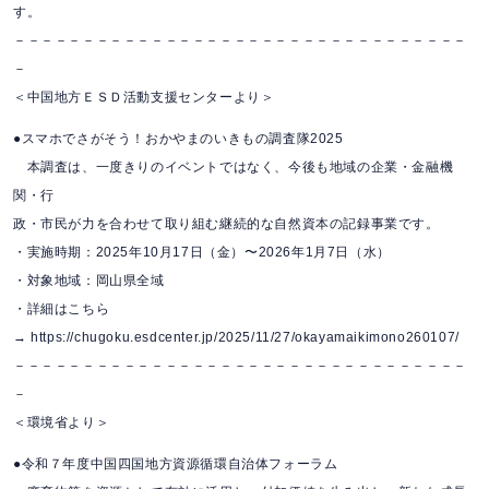
す。
－－－－－－－－－－－－－－－－－－－－－－－－－－－－－－－－－
－
＜中国地方ＥＳＤ活動支援センターより＞
●スマホでさがそう！おかやまのいきもの調査隊2025
本調査は、一度きりのイベントではなく、今後も地域の企業・金融機
関・行
政・市民が力を合わせて取り組む継続的な自然資本の記録事業です。
・実施時期：2025年10月17日（金）〜2026年1月7日（水）
・対象地域：岡山県全域
・詳細はこちら
→ https://chugoku.esdcenter.jp/2025/11/27/okayamaikimono260107/
－－－－－－－－－－－－－－－－－－－－－－－－－－－－－－－－－
－
＜環境省より＞
●令和７年度中国四国地方資源循環自治体フォーラム