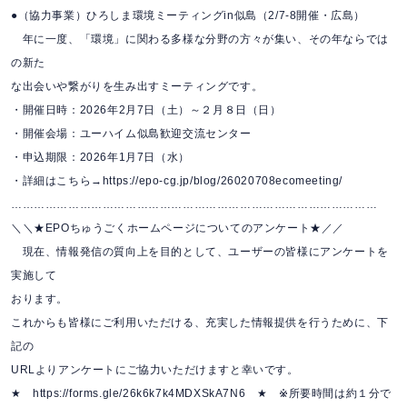
●（協力事業）ひろしま環境ミーティングin似島（2/7-8開催・広島）
年に一度、「環境」に関わる多様な分野の方々が集い、その年ならでは
の新た
な出会いや繋がりを生み出すミーティングです。
・開催日時：2026年2月7日（土）～２月８日（日）
・開催会場：ユーハイム似島歓迎交流センター
・申込期限：2026年1月7日（水）
・詳細はこちら→https://epo-cg.jp/blog/26020708ecomeeting/
……………………………………………………………………………………
＼＼★EPOちゅうごくホームページについてのアンケート★／／
現在、情報発信の質向上を目的として、ユーザーの皆様にアンケートを
実施して
おります。
これからも皆様にご利用いただける、充実した情報提供を行うために、下
記の
URLよりアンケートにご協力いただけますと幸いです。
★ https://forms.gle/26k6k7k4MDXSkA7N6 ★ ※所要時間は約１分で