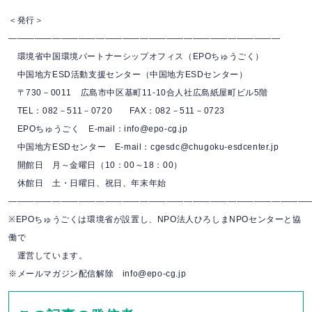
＜発行＞
―――――――――――――――――――――――――――――――
環境省中国環境パートナーシップオフィス（EPOちゅうごく）
中国地方ESD活動支援センター（中国地方ESDセンター）
〒730－0011 広島市中区基町11-10合人社広島紙屋町ビル5階
TEL：082－511－0720 FAX：082－511－0723
EPOちゅうごく E-mail：info@epo-cg.jp
中国地方ESDセンター E-mail：cgesdc@chugoku-esdcenter.jp
開館日 月～金曜日（10：00～18：00）
休館日 土・日曜日、祝日、年末年始
――――――――――――――――――――――――――――――――――
※EPOちゅうごくは環境省が設置し、NPO法人ひろしまNPOセンターと協
働で
運営しています。
※メールマガジン配信解除 info@epo-cg.jp