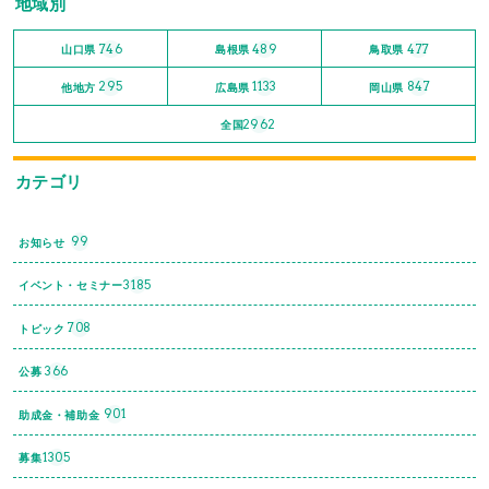
地域別
746
489
477
山口県
島根県
鳥取県
295
1133
847
他地方
広島県
岡山県
2962
全国
カテゴリ
99
お知らせ
3185
イベント・セミナー
708
トピック
366
公募
901
助成金・補助金
1305
募集