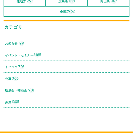
295
1133
847
他地方
広島県
岡山県
2962
全国
カテゴリ
99
お知らせ
3185
イベント・セミナー
708
トピック
366
公募
901
助成金・補助金
1305
募集