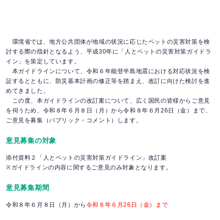
環境省では、地方公共団体が地域の状況に応じたペットの災害対策を検
討する際の指針となるよう、平成30年に「人とペットの災害対策ガイドラ
イン」を策定しています。
本ガイドラインについて、令和６年能登半島地震における対応状況を検
証するとともに、防災基本計画の修正等を踏まえ、改訂に向けた検討を進
めてきました。
この度、本ガイドラインの改訂案について、広く国民の皆様からご意見
を伺うため、令和８年６月８日（月）から令和８年６月26日（金）まで、
ご意見を募集（パブリック・コメント）します。
意見募集の対象
添付資料２「人とペットの災害対策ガイドライン」改訂案
※ガイドラインの内容に関するご意見のみ対象となります。
意見募集期間
令和８年６月８日（月）から
令和８年６月26日（金）まで