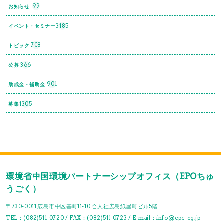
99
お知らせ
3185
イベント・セミナー
708
トピック
366
公募
901
助成金・補助金
1305
募集
環境省中国環境パートナーシップオフィス（EPOちゅ
うごく）
〒730-0011 広島市中区基町11-10 合人社広島紙屋町ビル5階
TEL：(082)511-0720 / FAX：(082)511-0723 / E-mail：info@epo-cg.jp