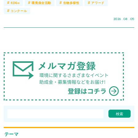
#
#
#
#
SDGs
環境保全活動
生物多様性
アワード
#
コンクール
2026 . 08 . 05
テーマ