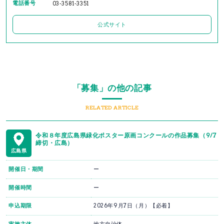
電話番号
03-3581-3351
公式サイト
「募集」の他の記事
RELATED ARTICLE
令和８年度広島県緑化ポスター原画コンクールの作品募集（9/7
締切・広島）
広島県
開催日・期間
ー
開催時間
ー
申込期限
2026年9月7日（月）【必着】