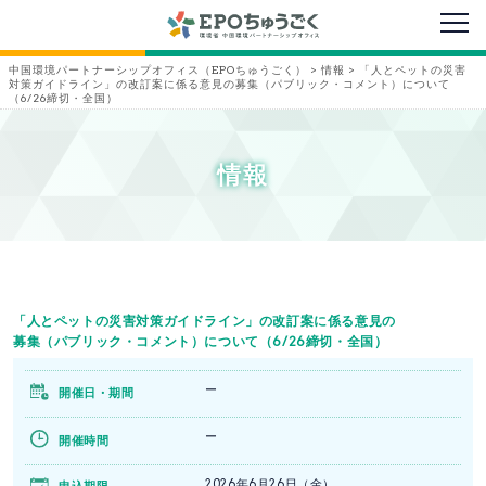
メニ
中国環境パートナーシップオフィス（EPOちゅうごく）
>
情報
>
「人とペットの災害
対策ガイドライン」の改訂案に係る意見の募集（パブリック・コメント）について
（6/26締切・全国）
情報
「人とペットの災害対策ガイドライン」の改訂案に係る意見の
募集（パブリック・コメント）について（6/26締切・全国）
ー
開催日・期間
ー
開催時間
2026年6月26日（金）