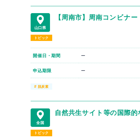
【周南市】周南コンビナー
山口県
トピック
開催日・期間
ー
申込期限
ー
#
脱炭素
自然共生サイト等の国際的
全国
トピック