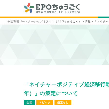
中国環境パートナーシップオフィス（EPOちゅうごく）
>
情報
>
「ネイチャ
「ネイチャーポジティブ経済移行戦略
年）」の策定について
全国
トピック
指定なし