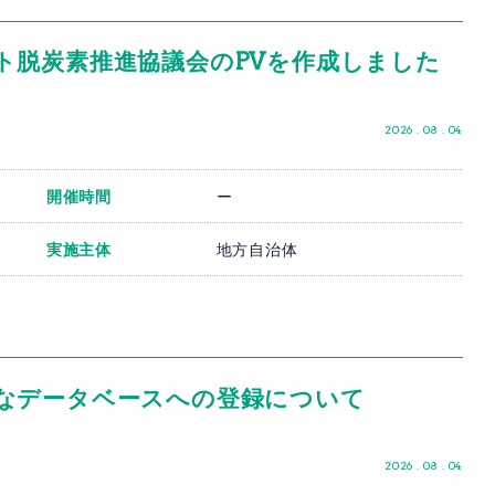
ト脱炭素推進協議会のPVを作成しました
2026 . 08 . 04
開催時間
ー
実施主体
地方自治体
なデータベースへの登録について
2026 . 08 . 04