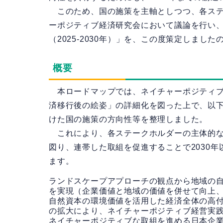
このため、国の施策を主軸としつつ、各ステ
ーポジティブ経済研究会において議論を行い
（2025-2030年）」を、この度策定しまし
概要
本ロードマップでは、ネイチャーポジティブ
済移行後の絵姿」の詳細化を図った上で、以
けた国の施策の方向性等を整理しました。
これにより、各ステークホルダーの主体的な
図り、連帯した取組を促進することで2030
ます。
ランドスケープアプローチの観点から地域の
を実現（企業価値と地域の価値を併せて向上
自然資本の環境価値を活用した経済全体の高
の拡大により、ネイチャーポジティブ経営実
ネイチャーポジティブな取組を進める日本企