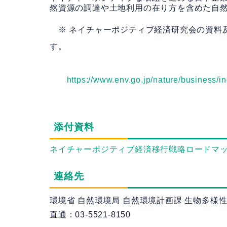
然資源の調達や土地利用の在り方を含めた自
※ ネイチャーポジティブ経済研究会の資料及
す。
https://www.env.go.jp/nature/business/i
添付資料
ネイチャーポジティブ経済移行戦略ロードマップ（202
連絡先
環境省 自然環境局 自然環境計画課 生物多様
直通：03-5521-8150