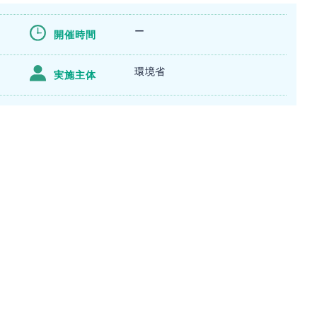
ー
開催時間
環境省
実施主体