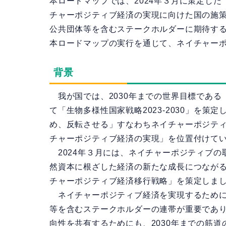
本ロードマップでは、2024年３月に策定し
チャーポジティブ経済の実現に向けた国の施
公共団体等を含むステークホルダーに期待す
本ロードマップの実行を通じて、ネイチャー
背景
我が国では、2030年までの世界目標である
て「生物多様性国家戦略2023-2030」を策
め、反転させる」すなわちネイチャーポジテ
チャーポジティブ経済の実現」を位置付けて
2024年３月には、ネイチャーポジティブの
然資本に根ざした経済の新たな成長につなが
チャーポジティブ経済移行戦略」を策定しま
ネイチャーポジティブ経済を実現するために
等を含むステークホルダーの連帯が重要であ
向性を共有するためにも、2030年までの筋