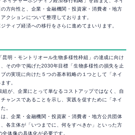
た「ネイチャーポジティブ経済移行戦略」を踏まえ、ネイ
策の方向性と、企業・金融機関・投資家・消費者・地方
るアクションについて整理しております。
ポジティブ経済への移行をさらに進めてまいります。
「昆明・モントリオール生物多様性枠組」の達成に向け
定し、その中で掲げた2030年目標「生物多様性の損失を止
ィブの実現に向けた５つの基本戦略の１つとして「ネイ
います。
取組が、企業にとって単なるコストアップではなく、自
るチャンスであることを示し、実践を促すために「ネイ
した。
は、企業・金融機関・投資家・消費者・地方公共団体
り、各主体が「いつまでに、何をすべきか」といった方
道の全体像の具体化が必要です。