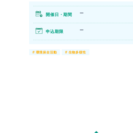
ー
開催日・期間
ー
申込期限
#
環境保全活動
#
生物多様性