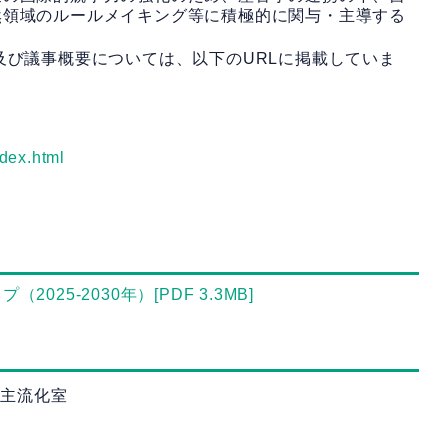
然領域のルールメイキング等に積極的に関与・主導する
び議事概要については、以下のURLに掲載していま
ndex.html
5-2030年）[PDF 3.3MB]
性主流化室