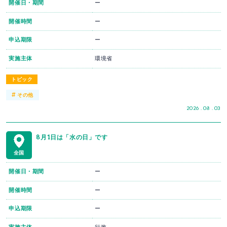
開催日・期間
ー
開催時間
ー
申込期限
ー
実施主体
環境省
トピック
#
その他
2026 . 08 . 03
8月1日は「水の日」です
全国
開催日・期間
ー
開催時間
ー
申込期限
ー