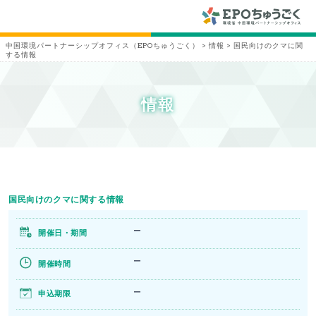
中国環境パートナーシップオフィス（EPOちゅうごく）
>
情報
>
国民向けのクマに関
する情報
情報
国民向けのクマに関する情報
ー
開催日・期間
ー
開催時間
ー
申込期限