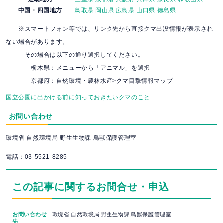
中国・四国地方
鳥取県
岡山県
広島県
山口県
徳島県
※スマートフォン等では、リンク先から直接クマ出没情報が表示され
ない場合があります。
その場合は以下の通り選択してください。
栃木県：メニューから「アニマル」を選択
京都府：自然環境・農林水産>クマ目撃情報マップ
国立公園に出かける前に知っておきたいクマのこと
お問い合わせ
環境省 自然環境局 野生生物課 鳥獣保護管理室
電話：03-5521-8285
この記事に関するお問合せ・申込
お問い合わせ
環境省 自然環境局 野生生物課 鳥獣保護管理室
先