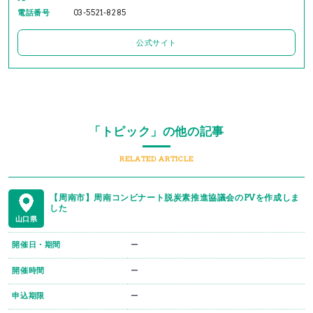
電話番号
03-5521-8285
公式サイト
「トピック」の他の記事
RELATED ARTICLE
【周南市】周南コンビナート脱炭素推進協議会のPVを作成しま
した
山口県
開催日・期間
ー
開催時間
ー
申込期限
ー