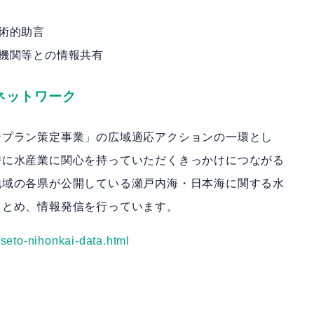
術的助言
機関等との情報共有
ネットワーク
ンプラン策定事業」の広域適応アクションの一環とし
時に水産業に関心を持っていただくきっかけにつながる
地域の各県が公開している瀬戸内海・日本海に関する水
まとめ、情報発信を行っています。
u/seto-nihonkai-data.html