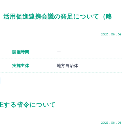
度」活用促進連携会議の発足について（略
）
2026 . 08 . 04
開催時間
ー
実施主体
地方自治体
正する省令について
2026 . 08 . 03