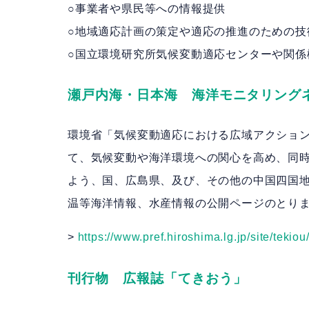
○事業者や県民等への情報提供
○地域適応計画の策定や適応の推進のための技
○国立環境研究所気候変動適応センターや関係
瀬戸内海・日本海 海洋モニタリング
環境省「気候変動適応における広域アクショ
て、気候変動や海洋環境への関心を高め、同
よう、国、広島県、及び、その他の中国四国
温等海洋情報、水産情報の公開ページのとり
>
https://www.pref.hiroshima.lg.jp/site/tekio
刊行物 広報誌「てきおう」