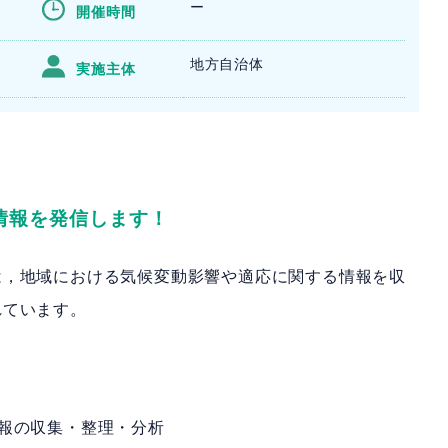
ー
開催時間
地方自治体
実施主体
情報を発信します！
は，地域における気候変動影響や適応に関する情報を収
れています。
報の収集・整理・分析