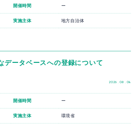
開催時間
ー
実施主体
地方自治体
なデータベースへの登録について
2026 . 08 . 04
開催時間
ー
実施主体
環境省