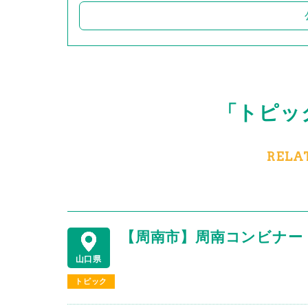
「トピッ
RELA
【周南市】周南コンビナー
山口県
トピック