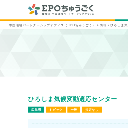
中国環境パートナーシップオフィス（EPOちゅうごく）
>
情報
>
ひろしま気
ひろしま気候変動適応センター
広島県
トピック
一般
指定なし