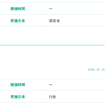
開催時間
ー
実施主体
環境省
2026 . 07 . 31
開催時間
ー
実施主体
行政