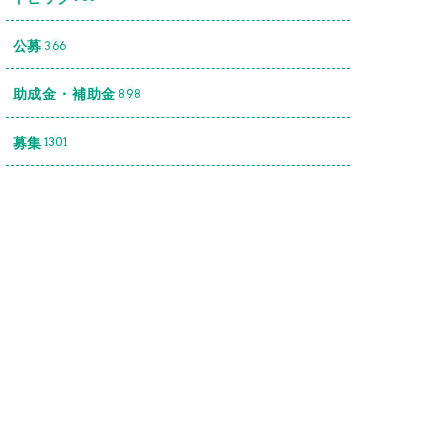
公募
366
助成金・補助金
898
募集
1301