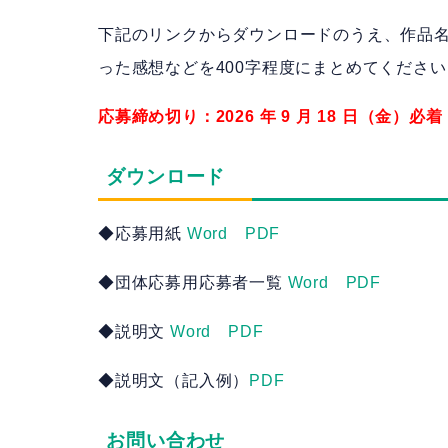
下記のリンクからダウンロードのうえ、作品
った感想などを400字程度にまとめてください
応募締め切り：2026 年 9 月 18 日（金）必着
ダウンロード
◆応募用紙
Word
PDF
◆団体応募用応募者一覧
Word
PDF
◆説明文
Word
PDF
◆説明文（記入例）
PDF
お問い合わせ