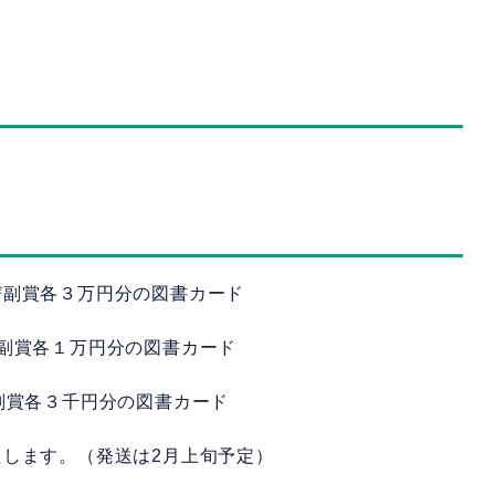
び副賞各３万円分の図書カード
副賞各１万円分の図書カード
副賞各３千円分の図書カード
します。（発送は2月上旬予定）