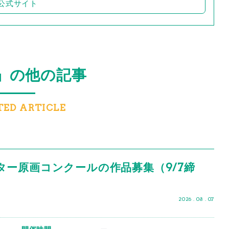
公式サイト
」の他の記事
TED ARTICLE
ター原画コンクールの作品募集（9/7締
2026 . 08 . 07