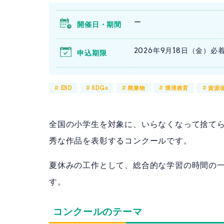
ー
開催日・期間
2026年9月18日（金）必
申込期限
#
ESD
#
SDGs
#
廃棄物
#
環境教育
#
資源
全国の小学生を対象に、いらなくなって捨て
秀な作品を表彰するコンクールです。
夏休みの工作として、総合的な学習の時間の
す。
コンクールのテーマ