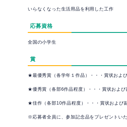
いらなくなった生活用品を利用した工作
応募資格
全国の小学生
賞
★最優秀賞（各学年１作品）・・・賞状およ
★優秀賞（各部6作品程度）・・・賞状および
★佳作（各部10作品程度）・・・賞状および
※応募者全員に、参加記念品をプレゼントいた