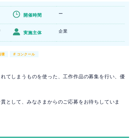
ー
開催時間
着
企業
実施主体
循環
#
コンクール
られてしまうものを使った、工作作品の募集を行い、優
一貫として、みなさまからのご応募をお待ちしていま