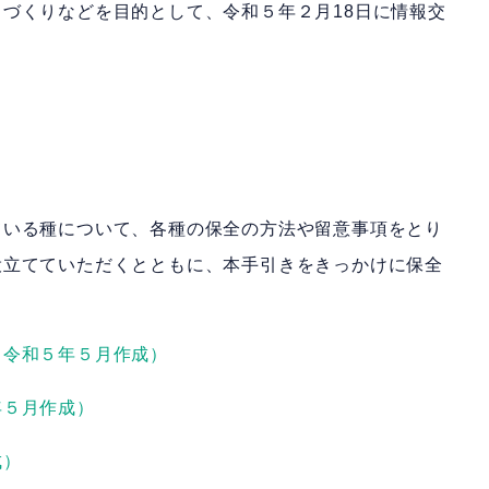
づくりなどを目的として、令和５年２月18日に情報交
ている種について、各種の保全の方法や留意事項をとり
役立てていただくとともに、本手引きをきっかけに保全
（令和５年５月作成）
年５月作成）
成）