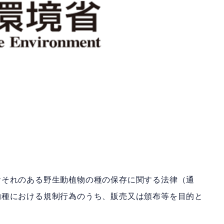
おそれのある野生動植物の種の保存に関する法律（通
物種における規制行為のうち、販売又は頒布等を目的と