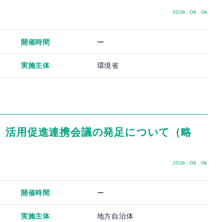
2026 . 08 . 04
開催時間
ー
実施主体
環境省
度」活用促進連携会議の発足について（略
）
2026 . 08 . 04
開催時間
ー
実施主体
地方自治体