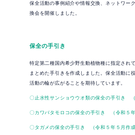
保全活動の事例紹介や情報交換、ネットワーク
換会を開催しました。
保全の手引き
特定第二種国内希少野生動植物種に指定され
まとめた手引きを作成しました。保全活動に
活動の輪が広がることを期待しています。
〇止水性サンショウウオ類の保全の手引き 
〇カワバタモロコの保全の手引き （令和５
〇タガメの保全の手引き （令和５年５月作