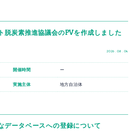
ト脱炭素推進協議会のPVを作成しました
2026 . 08 . 04
開催時間
ー
実施主体
地方自治体
なデータベースへの登録について