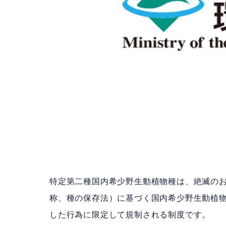
特定第二種国内希少野生動植物種は、絶滅の
称、種の保存法）に基づく国内希少野生動植
した行為に限定して規制される制度です。