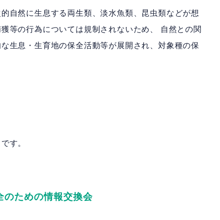
的自然に生息する両生類、淡水魚類、昆虫類などが想
獲等の行為については規制されないため、 自然との関
的な生息・生育地の保全活動等が展開され、対象種の保
トです。
全のための情報交換会