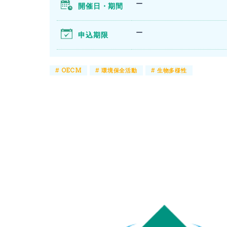
ー
開催日・期間
ー
申込期限
#
OECM
#
環境保全活動
#
生物多様性