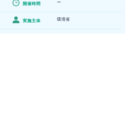
ー
開催時間
環境省
実施主体