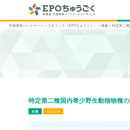
中国環境パートナーシップオフィス（EPOちゅうごく）
>
情報
>
特定第二種
特定第二種国内希少野生動植物種の
全国
トピック