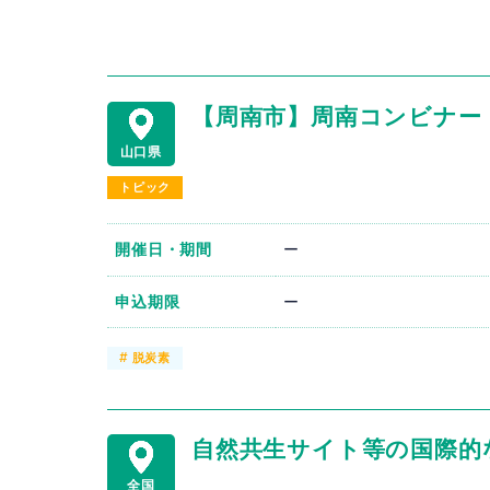
【周南市】周南コンビナー
山口県
トピック
開催日・期間
ー
申込期限
ー
#
脱炭素
自然共生サイト等の国際的
全国