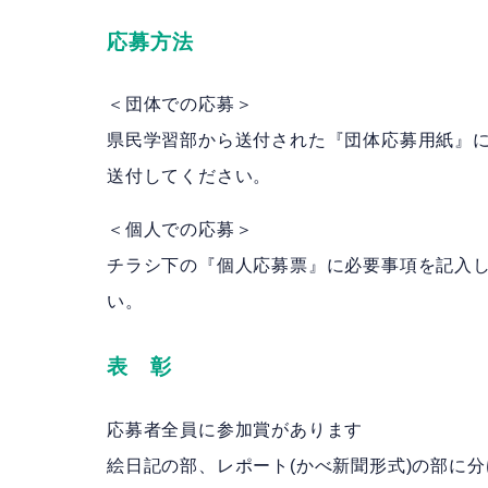
応募方法
＜団体での応募＞
県民学習部から送付された『団体応募用紙』
送付してください。
＜個人での応募＞
チラシ下の『個人応募票』に必要事項を記入
い。
表 彰
応募者全員に参加賞があります
絵日記の部、レポート(かべ新聞形式)の部に