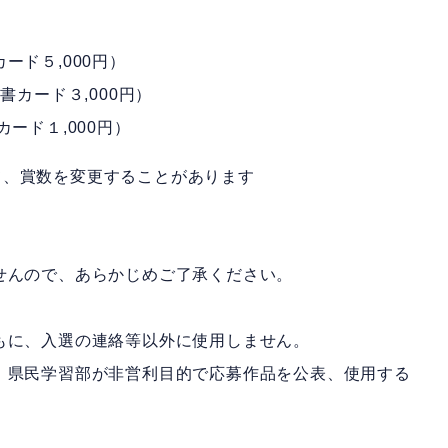
ード５,000円）
書カード３,000円）
ード１,000円）
て、賞数を変更することがあります
せんので、あらかじめご了承ください。
。
もに、入選の連絡等以外に使用しません。
、県民学習部が非営利目的で応募作品を公表、使用する