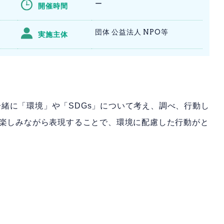
ー
開催時間
団体 公益法人 NPO等
実施主体
緒に「環境」や「SDGs」について考え、調べ、行動し
で楽しみながら表現することで、環境に配慮した行動がと