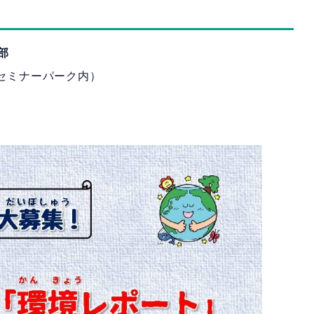
部
新セミナーパーク内）