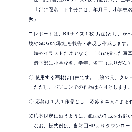
上部に題名、下半分には、年月日、小学校名
照）
□ レポートは、B4サイズ１枚(片面)とし、
境やSDGsの取組を報告・表現し作成します。
絵やイラストだけでなく、自分の撮った写真
最下部に小学校名、学年、名前（ふりがな）
〇 使用する画材は自由です。（絵の具、クレ
ただし、パソコンでの作品は不可とします
〇 応募は１人１作品とし、応募者本人による
※応募規定に沿うように、紙面の作成をお願
なお、様式例は、当財団HPよりダウンロー