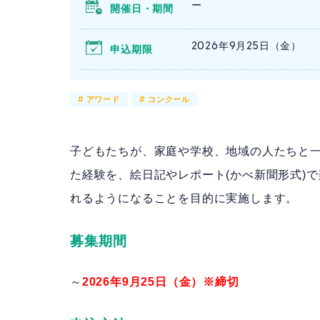
ー
開催日・期間
2026年9月25日（金）
申込期限
#
アワード
#
コンクール
子どもたちが、家庭や学校、地域の人たちと一
た経験を、絵日記やレポート(かべ新聞形式)
れるようになることを目的に実施します。
募集期間
～
2026年9月25日（金）※締切