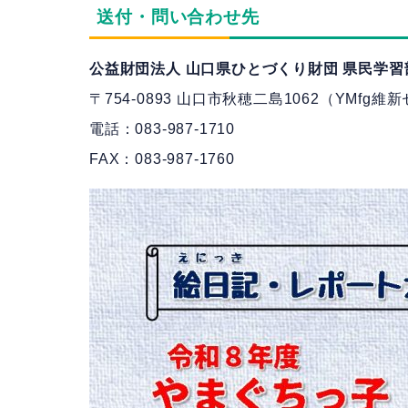
送付・問い合わせ先
公益財団法人 山口県ひとづくり財団 県民学習
〒754-0893 山口市秋穂二島1062（
YMfg維
電話：083-987-1710
FAX：083-987-1760