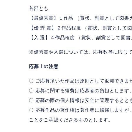
各部とも
【最優秀賞】１作品 （賞状、副賞として図書カ
【優 秀 賞】２作品程度 （賞状、副賞として図
【入 選】４作品程度 （賞状、副賞として図書カ
※優秀賞や入選については、応募数等に応じ
応募上の注意
〇 ご応募頂いた作品は原則として返却できま
〇 応募に関する経費は応募者の負担とします
〇 応募の際の個人情報は安全に管理するとと
〇 応募作品の著作権は著作者に帰属しますが
ことをご承認くださるものとします。