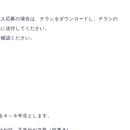
個人応募の場合は、チラシをダウンロードし、チラシの
部に送付してください。
ご確認ください。
トを４～６年生とします。
半分が絵、下半分が文章（縦書き)。