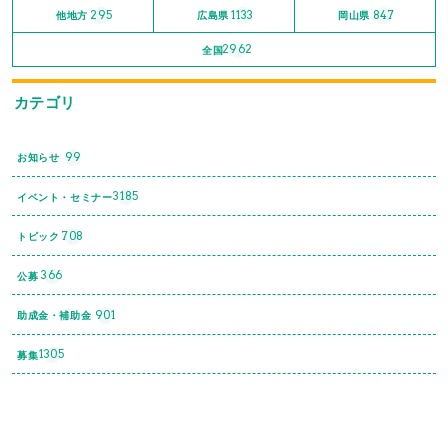
295
1133
847
他地方
広島県
岡山県
2962
全国
カテゴリ
99
お知らせ
3185
イベント・セミナー
708
トピック
366
公募
901
助成金・補助金
1305
募集