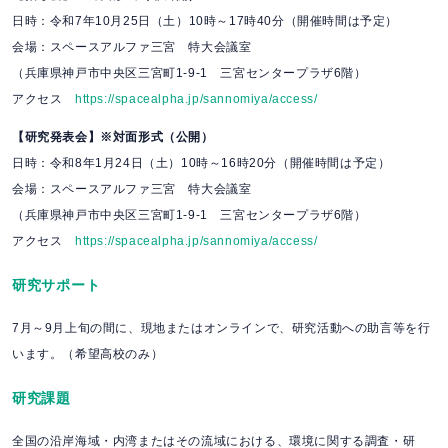
日時：令和7年10月25日（土）10時～17時40分（開催時間は予定）
会場：スペースアルファ三宮 特大会議室
（兵庫県神戸市中央区三宮町1-9-1 三宮センタープラザ6階）
アクセス
https://spacealpha.jp/sannomiya/access/
【研究発表会】※対面形式（公開）
日時：令和8年1月24日（土）10時～16時20分（開催時間は予定）
会場：スペースアルファ三宮 特大会議室
（兵庫県神戸市中央区三宮町1-9-1 三宮センタープラザ6階）
アクセス
https://spacealpha.jp/sannomiya/access/
研究サポート
7月～9月上旬の間に、現地またはオンラインで、研究活動への助言等を行
います。（希望高校のみ）
研究課題
全国の沿岸海域・内湾またはその流域における、環境に関する調査・研