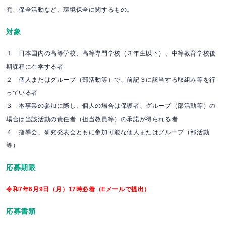
究、保全活動など、環境保全に関するもの。
対象
１ 日本国内の高等学校、高等専門学校（３年生以下）、中等教育学校後
期課程に在学する者
２ 個人またはグループ（部活動等）で、前記３に該当する取組み等を行
っている者
３ 本事業の参加に際し、個人の場合は保護者、グループ（部活動等）の
場合は当該活動の責任者（担当教員等）の承諾が得られる者
４ 指導会、研究発表会ともに参加可能な個人またはグループ（部活動
等）
応募期限
令和7年6月9日（月）17時必着（Eメールで提出）
応募書類