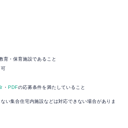
教育・保育施設であること
も可
タ
・
PDF
の応募条件を満たしていること
きない集合住宅内施設などは対応できない場合がありま