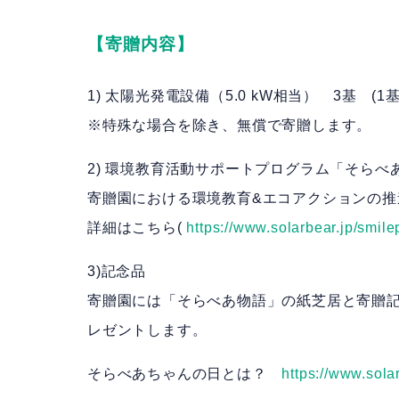
【寄贈内容】
1) 太陽光発電設備（5.0 kW相当） 3基 (1
※特殊な場合を除き、無償で寄贈します。
2) 環境教育活動サポートプログラム「そらべ
寄贈園における環境教育&エコアクションの推
詳細はこちら(
https://www.solarbear.jp/smile
3)記念品
寄贈園には「そらべあ物語」の紙芝居と寄贈
レゼントします。
そらべあちゃんの日とは？
https://www.solar