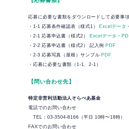
【応募書類】
応募に必要な書類をダウンロードして必要事
・1-1
応募条件確認表（様式1）
Excelデータ
・2-1
応募申込書（様式2）
Excelデータ
・
PD
・2-2
応募申込書（様式2） 記入例
PDF
・2-3
応募写真（屋根）サンプル
PDF
・応募に必要な書類（
1-1
、
2-1
）
【問い合わせ先】
特定非営利活動法人そらべあ基金
電話でのお問い合わせ
・
TEL：03-3504-8166（平日 10時〜18時）
FAXでのお問い合わせ