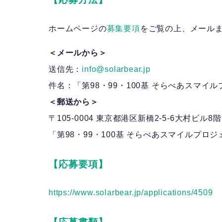
ホームページの
募集要項
をご覧の上、メール
＜メールから＞
送信先：
info@solarbear.jp
件名：「第98・99・100基 そらべあスマイ
＜郵送から＞
〒105-0004 東京都港区新橋2-5-6大村ビル
「第98・99・100基 そらべあスマイルプロ
【応募要項】
https://www.solarbear.jp/applications/4509