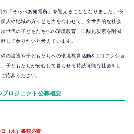
基目の「そらべあ発電所」を迎えることとなりました。今
の個人や地域の方々とも力を合わせて、全世界的な社会
、次世代の子どもたちへの環境教育、二酸化炭素を削減
貢献して参りたいと考えています。
設備の設置や子どもたちへの環境教育活動&エコアクショ
す。子どもたちが安心して暮らせる持続可能な社会を目
ひご応募ください。
イルプロジェクト公募概要
29日（木）書類必着