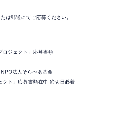
または郵送にてご応募ください。
ルプロジェクト」応募書類
8階 NPO法人そらべあ基金
ジェクト」応募書類在中 締切日必着