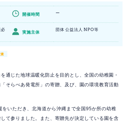
ー
開催時間
類必
団体 公益法人 NPO等
実施主体
炭素
発を通じた地球温暖化防止を目的とし、全国の幼稚園・
備「そらべあ発電所」の寄贈、及び、園の環境教育活動
援をいただき、北海道から沖縄まで全国95か所の幼稚
贈して参りました。また、寄贈先が決定している園を含