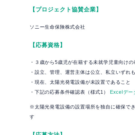
【プロジェクト協賛企業】
ソニー生命保険株式会社
【応募資格】
・３歳から5歳児が在籍する未就学児童向けの
・設立、管理、運営主体は公立、私立いずれ
・現在、太陽光発電設備が未設置であること
・下記の応募条件確認表（様式1）
Excelデー
※太陽光発電設備の設置場所を独自に確保で
す
【応募方法】