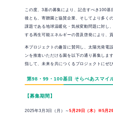
この度、3基の募集により、記念すべき100
後とも、寄贈園と協賛企業、そしてより多く
課題である地球温暖化・気候変動問題に対し
する再生可能エネルギーの普及啓発により、
本プロジェクトの趣旨に賛同し、太陽光発電
ンを推進いただける園を以下の通り募集しま
指して、未来を共につくるプロジェクトにぜ
第98・99・100基目 そらべあスマ
【募集期間】
2025年3月3日（月）～
5月29日（木）
※5月