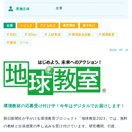
企業
実施主体
全国
トピック
子ども向け
教育関係
親子向け
#
#
#
#
#
ESD
SDGs
人材育成
環境保全活動
環境教育
#
教材・ツール
2023 . 07 . 21
環境教材の応募受け付け中！今年はデジタルでお届けします！
朝日新聞社が手がける環境教育プロジェクト「地球教室2023」では、無料
の教材と出張授業の申し込みを受け付けています。研究機関、行政、