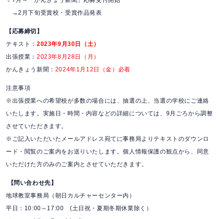
▽7月～「かんきょう新聞」応募受付開始
→2月下旬受賞校・受賞作品発表
【応募締切】
テキスト：
2023年9月30日（土）
出張授業：
2023年8月28日（月）
かんきょう新聞：
2024年1月12日（金）必着
注意事項
※出張授業への希望校が多数の場合には、抽選の上、当選の学校にご連絡
いたします。実施日・時間・内容などの詳細については、9月ごろから調整
させていただきます。
※ご記入いただいたメールアドレス宛てに事務局よりテキストのダウンロ
ード・閲覧のご案内をお送りいたします。個人情報保護の観点から、同意
いただけた方のみのご案内とさせていただきます。
【問い合わせ先】
地球教室事務局（朝日カルチャーセンター内）
平日：10:00～17:00 (土日祝・夏期冬期休業除く）