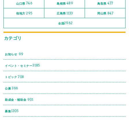
746
489
477
山口県
島根県
鳥取県
295
1133
847
他地方
広島県
岡山県
2962
全国
カテゴリ
99
お知らせ
3185
イベント・セミナー
708
トピック
366
公募
901
助成金・補助金
1305
募集