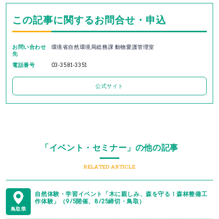
この記事に関するお問合せ・申込
お問い合わせ
環境省自然環境局総務課 動物愛護管理室
先
電話番号
03-3581-3351
公式サイト
「イベント・セミナー」の他の記事
RELATED ARTICLE
自然体験・学習イベント「木に親しみ、森を守る！森林整備工
作体験」（9/5開催、8/25締切・鳥取）
鳥取県