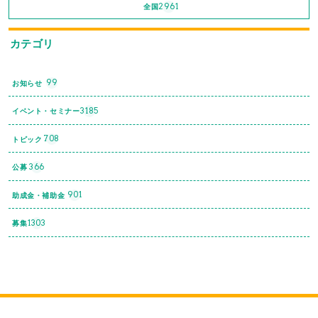
2961
全国
カテゴリ
99
お知らせ
3185
イベント・セミナー
708
トピック
366
公募
901
助成金・補助金
1303
募集