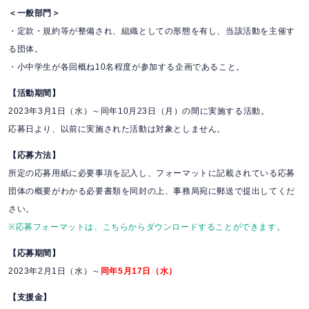
＜一般部門＞
・定款・規約等が整備され、組織としての形態を有し、当該活動を主催す
る団体。
・小中学生が各回概ね10名程度が参加する企画であること。
【活動期間】
2023年3月1日（水）～同年10月23日（月）の間に実施する活動。
応募日より、以前に実施された活動は対象としません。
【応募方法】
所定の応募用紙に必要事項を記入し、フォーマットに記載されている応募
団体の概要がわかる必要書類を同封の上、事務局宛に郵送で提出してくだ
さい。
※応募フォーマットは、こちらからダウンロードすることができます。
【応募期間】
2023年2月1日（水）～
同年5月17日（水）
【支援金】