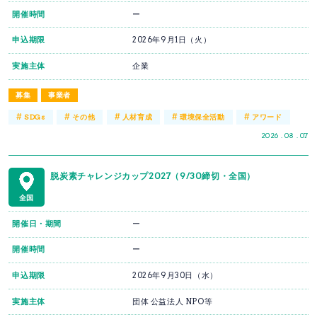
開催時間
ー
申込期限
2026年9月1日（火）
実施主体
企業
募集
事業者
#
#
#
#
#
SDGs
その他
人材育成
環境保全活動
アワード
2026 . 08 . 07
脱炭素チャレンジカップ2027（9/30締切・全国）
全国
開催日・期間
ー
開催時間
ー
申込期限
2026年9月30日（水）
実施主体
団体 公益法人 NPO等