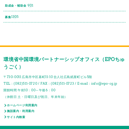
901
助成金・補助金
1305
募集
環境省中国環境パートナーシップオフィス（EPOちゅ
うごく）
〒730-0011 広島市中区基町11-10 合人社広島紙屋町ビル5階
TEL：(082)511-0720 / FAX：(082)511-0723 / E-mail：info@epo-cg.jp
開館時間 午前10：00～午後6：00
（休館日 土・日曜日及び祝日、年末年始）
ホームページ利用案内
施設案内・利用案内
サイト内検索