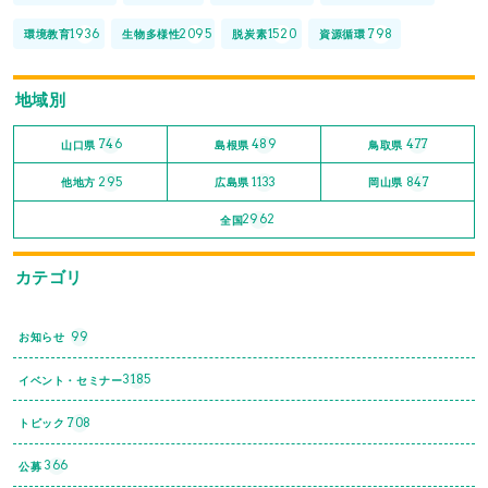
1936
2095
1520
798
環境教育
生物多様性
脱炭素
資源循環
地域別
746
489
477
山口県
島根県
鳥取県
295
1133
847
他地方
広島県
岡山県
2962
全国
カテゴリ
99
お知らせ
3185
イベント・セミナー
708
トピック
366
公募