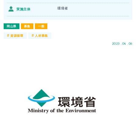
環境省
実施主体
岡山県
募集
一般
#
#
資源循環
人材募集
2023 . 04 . 06