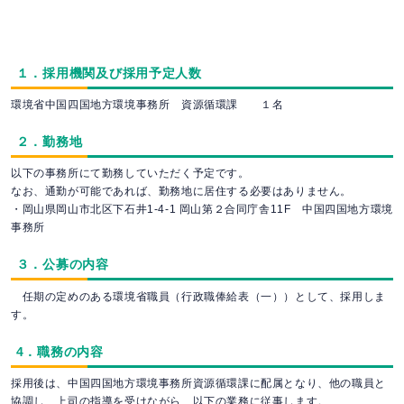
１．採用機関及び採用予定人数
環境省中国四国地方環境事務所 資源循環課 １名
２．勤務地
以下の事務所にて勤務していただく予定です。
なお、通勤が可能であれば、勤務地に居住する必要はありません。
・岡山県岡山市北区下石井1-4-1 岡山第２合同庁舎11F 中国四国地方環境
事務所
３．公募の内容
任期の定めのある環境省職員（行政職俸給表（一））として、採用しま
す。
4．職務の内容
採用後は、中国四国地方環境事務所資源循環課に配属となり、他の職員と
協調し、上司の指導を受けながら、以下の業務に従事します。