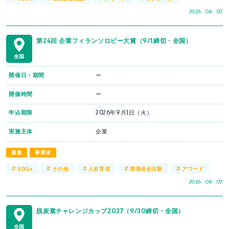
2026 . 08 . 07
第24回 企業フィランソロピー大賞（9/1締切・全国）
全国
開催日・期間
ー
開催時間
ー
申込期限
2026年9月1日（火）
実施主体
企業
募集
事業者
#
#
#
#
#
SDGs
その他
人材育成
環境保全活動
アワード
2026 . 08 . 07
脱炭素チャレンジカップ2027（9/30締切・全国）
全国