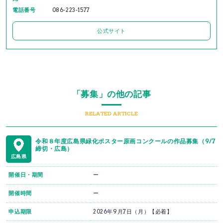
電話番号
086-223-1577
公式サイト
「募集」の他の記事
RELATED ARTICLE
令和８年度広島県緑化ポスター原画コンクールの作品募集（9/7
締切・広島）
広島県
開催日・期間
ー
開催時間
ー
申込期限
2026年9月7日（月）【必着】