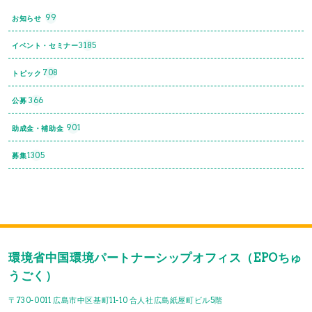
99
お知らせ
3185
イベント・セミナー
708
トピック
366
公募
901
助成金・補助金
1305
募集
環境省中国環境パートナーシップオフィス（EPOちゅ
うごく）
〒730-0011 広島市中区基町11-10 合人社広島紙屋町ビル5階