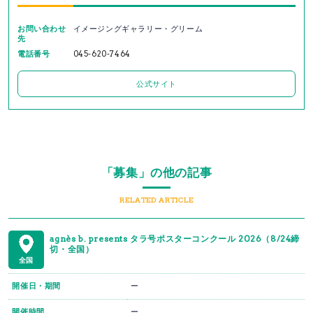
お問い合わせ
イメージングギャラリー・グリーム
先
電話番号
045-620-7464
公式サイト
「募集」の他の記事
RELATED ARTICLE
agnès b. presents タラ号ポスターコンクール 2026（8/24締
切・全国）
全国
開催日・期間
ー
開催時間
ー