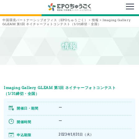
メニ
中国環境パートナーシップオフィス（EPOちゅうごく）
>
情報
>
Imaging Gallery
GLEAM 第1回 ネイチャーフォトコンテスト（1/31締切・全国）
情報
Imaging Gallery GLEAM 第1回 ネイチャーフォトコンテスト
（1/31締切・全国）
ー
開催日・期間
ー
開催時間
2023年1月31日（火）
申込期限