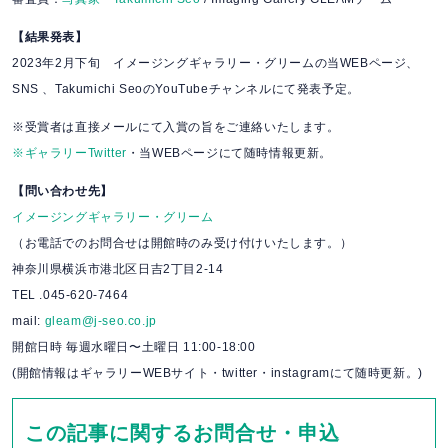
【結果発表】
2023年2月下旬 イメージングギャラリー・グリームの当WEBページ、
SNS 、Takumichi SeoのYouTubeチャンネルにて発表予定。
※受賞者は直接メールにて入賞の旨をご連絡いたします。
※ギャラリーTwitter
・当WEBページにて随時情報更新。
【問い合わせ先】
イメージングギャラリー・グリーム
（お電話でのお問合せは開館時のみ受け付けいたします。）
神奈川県横浜市港北区日吉2丁目2-14
TEL .045-620-7464
mail:
gleam@j-seo.co.jp
開館日時 毎週水曜日〜土曜日 11:00-18:00
(開館情報はギャラリーWEBサイト・twitter・instagramにて随時更新。)
この記事に関するお問合せ・申込