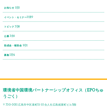
100
お知らせ
3189
イベント・セミナー
708
トピック
366
公募
901
助成金・補助金
1314
募集
環境省中国環境パートナーシップオフィス（EPOちゅ
うごく）
〒730-0011 広島市中区基町11-10 合人社広島紙屋町ビル5階