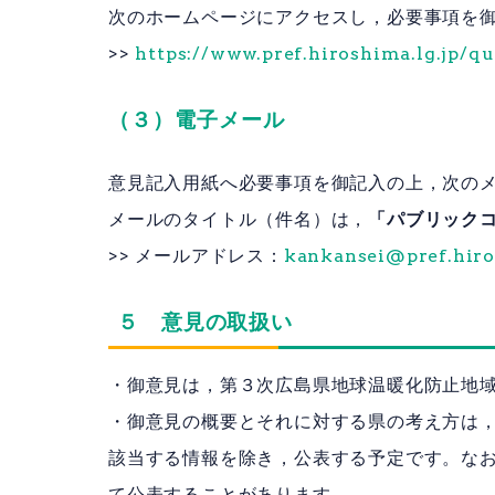
次のホームページにアクセスし，必要事項を
>>
https://www.pref.hiroshima.lg.jp/q
（３）電子メール
意見記入用紙へ必要事項を御記入の上，次の
メールのタイトル（件名）は，
「パブリック
>> メールアドレス：
kankansei@pref.hiro
５ 意見の取扱い
・御意見は，第３次広島県地球温暖化防止地
・御意見の概要とそれに対する県の考え方は
該当する情報を除き，公表する予定です。な
て公表することがあります。