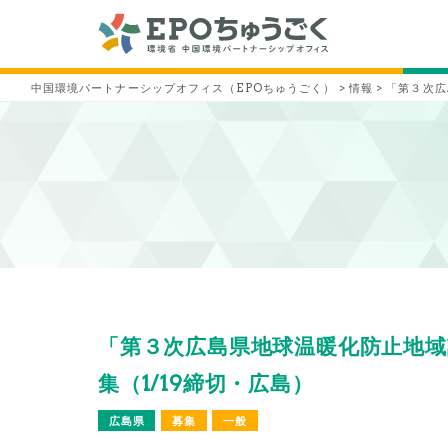
中国環境パートナーシップオフィス（EPOちゅうごく）
>
情報
>
「第３次広
「第３次広島県地球温暖化防止地域
集（1/19締切・広島）
広島県
募集
一般