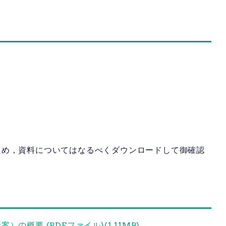
ため，資料についてはなるべくダウンロードして御確認
概要 (PDFファイル)(1.11MB)