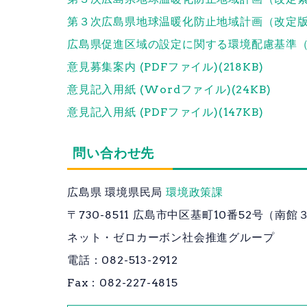
第３次広島県地球温暖化防止地域計画（改定版）（素
広島県促進区域の設定に関する環境配慮基準（素案）
意見募集案内 (PDFファイル)(218KB)
意見記入用紙 (Wordファイル)(24KB)
意見記入用紙 (PDFファイル)(147KB)
問い合わせ先
広島県 環境県民局
環境政策課
〒730-8511
広島市中区基町10番52号（南館
ネット・ゼロカーボン社会推進グループ
電話：082-513-2912
Fax：082-227-4815