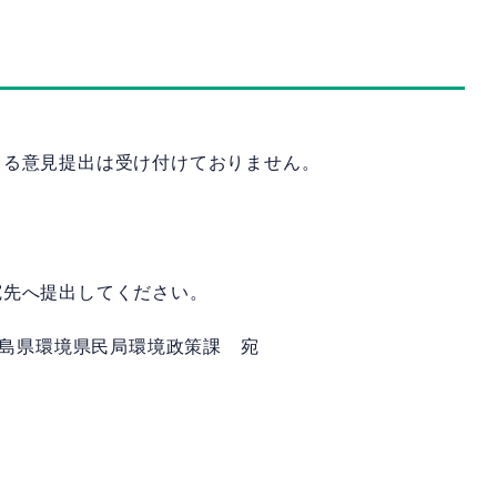
よる意見提出は受け付けておりません。
宛先へ提出してください。
2 広島県環境県民局環境政策課 宛