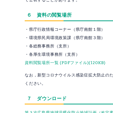
６ 資料の閲覧場所
・県庁行政情報コーナー（県庁南館１階）
・環境県民局環境政策課（県庁南館３階）
・各総務事務所（支所）
・各厚生環境事務所（支所）
資料閲覧場所一覧 (PDFファイル)(120KB)
なお，新型コロナウイルス感染症拡大防止の
ください。
７ ダウンロード
第３次広島県地球温暖化防止地域計画（改定素案）の