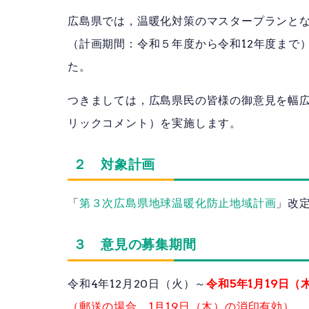
広島県では，温暖化対策のマスタープランと
（計画期間：令和５年度から令和12年度まで
た。
つきましては，広島県民の皆様の御意見を幅
リックコメント）を実施します。
２ 対象計画
「
第３次広島県地球温暖化防止地域計画
」改
３ 意見の募集期間
令和4年12月20日（火）～
令和5年1月19日（
（郵送の場合，1月19日（木）の消印有効）