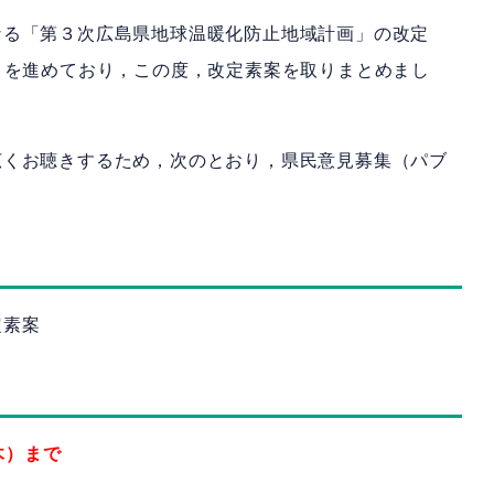
なる「第３次広島県地球温暖化防止地域計画」の改定
）を進めており，この度，改定素案を取りまとめまし
広くお聴きするため，次のとおり，県民意見募集（パブ
定素案
木）まで