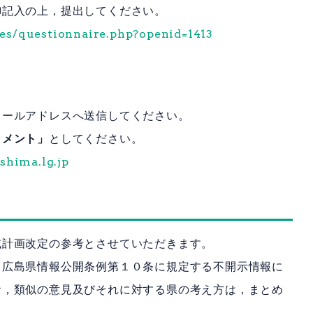
御記入の上，提出してください。
ues/questionnaire.php?openid=1413
メールアドレスへ送信してください。
コメント」
としてください。
shima.lg.jp
域計画改定の参考とさせていただきます。
，広島県情報公開条例第１０条に規定する不開示情報に
お，類似の意見及びそれに対する県の考え方は，まとめ