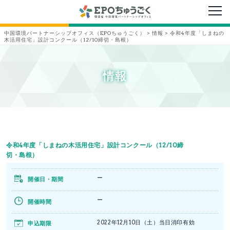
メニ
中国環境パートナーシップオフィス（EPOちゅうごく）
>
情報
>
令和4年度「しまねの
木活用住宅」設計コンクール（12/10締切・島根）
情報
令和4年度「しまねの木活用住宅」設計コンクール（12/10締
切・島根）
ー
開催日・期間
ー
開催時間
2022年12月10日（土）当日消印有効
申込期限