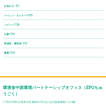
99
お知らせ
3185
イベント・セミナー
708
トピック
366
公募
901
助成金・補助金
1305
募集
環境省中国環境パートナーシップオフィス（EPOちゅ
うごく）
〒730-0011 広島市中区基町11-10 合人社広島紙屋町ビル5階