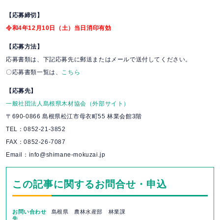
【応募締切】
令和4年12月10日（土）当日消印有効
【応募方法】
応募書類は、下記応募先に郵送またはメールで送付してください。
〇応募書類一覧は、
こちら
【応募先】
一般社団法人島根県木材協会（外部サイト）
〒690-0866 島根県松江市母衣町55 林業会館3階
TEL：0852-21-3852
FAX：0852-26-7087
Email：info@shimane-mokuzai.jp
この記事に関するお問合せ・申込
お問い合わせ
島根県 農林水産部 林業課
先