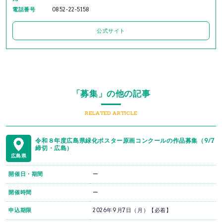
電話番号
0852-22-5158
公式サイト
「募集」の他の記事
RELATED ARTICLE
令和８年度広島県緑化ポスター原画コンクールの作品募集（9/7
締切・広島）
広島県
開催日・期間
ー
開催時間
ー
申込期限
2026年9月7日（月）【必着】