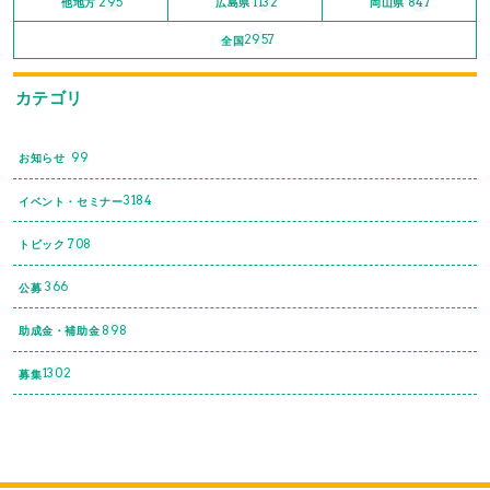
295
1132
847
他地方
広島県
岡山県
2957
全国
カテゴリ
99
お知らせ
3184
イベント・セミナー
708
トピック
366
公募
898
助成金・補助金
1302
募集