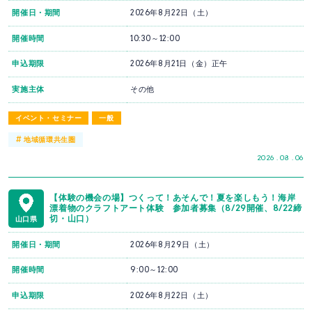
開催日・期間
2026年8月22日（土）
開催時間
10:30～12:00
申込期限
2026年8月21日（金）正午
実施主体
その他
イベント・セミナー
一般
#
地域循環共生圏
2026 . 08 . 06
【体験の機会の場】つくって！あそんで！夏を楽しもう！海岸
漂着物のクラフトアート体験 参加者募集（8/29開催、8/22締
切・山口）
山口県
開催日・期間
2026年8月29日（土）
開催時間
9:00～12:00
申込期限
2026年8月22日（土）