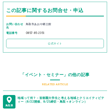
この記事に関するお問合せ・申込
お問い合わせ
鳥取市あおや郷土館
先
電話番号
0857-85-2351
公式サイト
「イベント・セミナー」の他の記事
RELATED ARTICLE
地域って何？－首都圏大学生と考える地域とクリエイティビテ
ィー（8/22開催、8/21締切・鳥取＋オンライン）
鳥取県