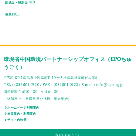
901
助成金・補助金
1305
募集
環境省中国環境パートナーシップオフィス（EPOちゅ
うごく）
〒730-0011 広島市中区基町11-10 合人社広島紙屋町ビル5階
TEL：(082)511-0720 / FAX：(082)511-0723 / E-mail：info@epo-cg.jp
開館時間 午前10：00～午後6：00
（休館日 土・日曜日及び祝日、年末年始）
ホームページ利用案内
施設案内・利用案内
サイト内検索
© EPOちゅうごく