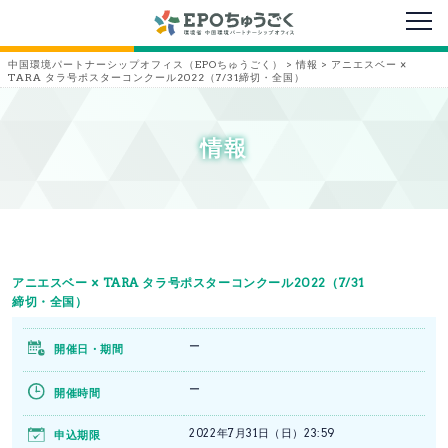
メニ
中国環境パートナーシップオフィス（EPOちゅうごく）
>
情報
>
アニエスベー ×
TARA タラ号ポスターコンクール2022（7/31締切・全国）
情報
アニエスベー × TARA タラ号ポスターコンクール2022（7/31
締切・全国）
ー
開催日・期間
ー
開催時間
2022年7月31日（日）23:59
申込期限