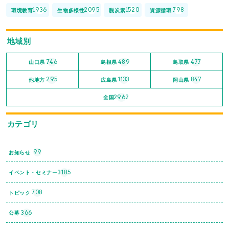
1936
2095
1520
798
環境教育
生物多様性
脱炭素
資源循環
地域別
746
489
477
山口県
島根県
鳥取県
295
1133
847
他地方
広島県
岡山県
2962
全国
カテゴリ
99
お知らせ
3185
イベント・セミナー
708
トピック
366
公募