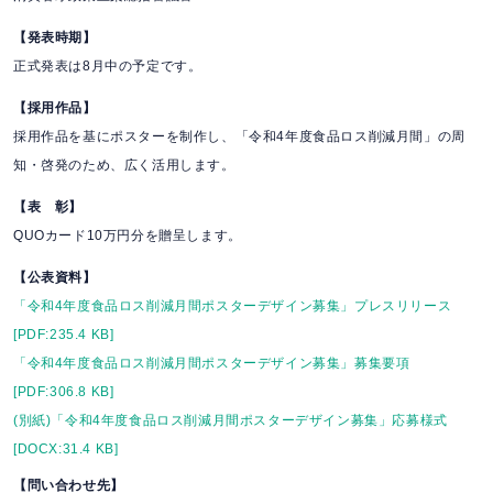
【発表時期】
正式発表は8月中の予定です。
【採用作品】
採用作品を基にポスターを制作し、「令和4年度食品ロス削減月間」の周
知・啓発のため、広く活用します。
【表 彰】
QUOカード10万円分を贈呈します。
【公表資料】
「令和4年度食品ロス削減月間ポスターデザイン募集」プレスリリース
[PDF:235.4 KB]
「令和4年度食品ロス削減月間ポスターデザイン募集」募集要項
[PDF:306.8 KB]
(別紙)「令和4年度食品ロス削減月間ポスターデザイン募集」応募様式
[DOCX:31.4 KB]
【問い合わせ先】