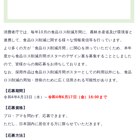
消費者庁では、毎年10月の食品ロス削減月間に、農林水産省及び環境省と
連携して、食品ロス削減に関する様々な情報発信等を行っています。
より多くの方が「食品ロス削減月間」に関心を持っていただくため、本年
度から食品ロス削減月間ポスターのデザイン案を募集することとしました
ので、皆様からの御応募をお待ちしております。
なお、採用作品は食品ロス削減月間ポスターとしての利用以外にも、食品
ロス削減の周知・啓発のために広く活用される可能性があります。
【応募期間】
令和4年4月13日（水）～
令和4年6月17日（金）16:00まで
【応募資格】
プロ・アマを問わず、応募できます。
ただし、日本国内に居住する方に限らせていただきます。
【応募方法】