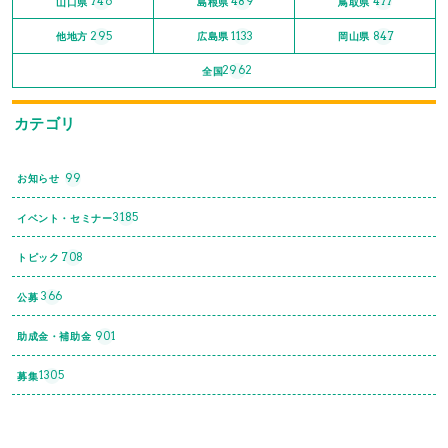
746
489
477
山口県
島根県
鳥取県
295
1133
847
他地方
広島県
岡山県
2962
全国
カテゴリ
99
お知らせ
3185
イベント・セミナー
708
トピック
366
公募
901
助成金・補助金
1305
募集