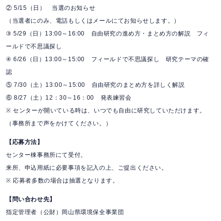
② 5/15（日）
当選のお知らせ
（当選者にのみ、電話もしくはメールにてお知らせします。）
③ 5/29（日）13:00～16:00
自由研究の進め方・まとめ方の解説
フィ
ールドで不思議探し
④ 6/26（日）13:00～15:00
フィールドで不思議探し
研究テーマの確
認
⑤ 7/30（土）13:00～15:00
自由研究のまとめ方を詳しく解説
⑥ 8/27（土）12：30～16：00
発表練習会
※ センターが開いている時は、いつでも自由に研究していただけます。
（事務所まで声をかけてください。）
【応募方法】
センター棟事務所にて受付。
来所、申込用紙に必要事項を記入の上、ご提出ください。
※ 応募者多数の場合は抽選となります。
【問い合わせ先】
指定管理者（公財）岡山県環境保全事業団