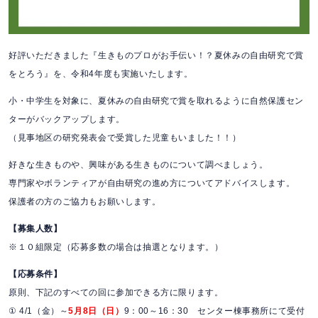
好評いただきました
『生きものプロがお手伝い！？夏休みの自由研究で賞
をとろう』を、令和4年度も実施いたします。
小・中学生を対象に、夏休みの自由研究で賞を取れるように自然保護セン
ターがバックアップします。
（見事地区の研究発表会で受賞した児童もいました！！）
好きな生きものや、興味がある生きものについて調べましょう。
専門家やボランティアが自由研究の進め方についてアドバイスします。
保護者の方のご協力もお願いします。
【募集人数】
※１０組限定（応募多数の場合は抽選となります。）
【応募条件】
原則、下記のすべての回に参加できる方に限ります。
① 4/1（金）～
5月8日（日）
9：00～16：30
センター棟事務所にて受付