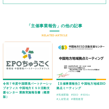
「主催事業報告」の他の記事
RELATED ARTICLE
令和７年度中国環境パートナーシッ
【主催事業報告】中国地方地域ESD
プオフィス 中国地方ＥＳＤ活動支
拠点ミーティング
援センター 業務実施報告書（概要
気候変動
ESD
SDGs
版）
人材育成
環境教育