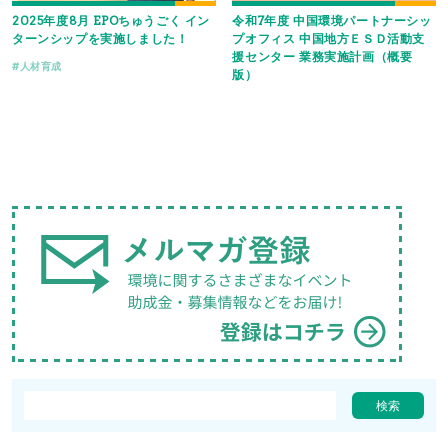
2025年度8月 EPOちゅうごく イン
令和7年度 中国環境パートナーシッ
ターンシップを実施しました！
プオフィス 中国地方ＥＳＤ活動支
援センター 業務実施計画（概要
人材育成
版）