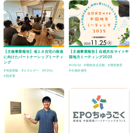
【主催事業報告】省エネ住宅の推進
【主催事業報告】自然共生サイト中
に向けたパートナーシップミーティ
国地方ミーティング2025
ング
OECM
環境保全活動
環境教育
気候変動
エネルギー
SDGs
生物多様性
脱炭素