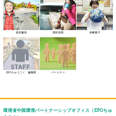
岩見暢浩
西村浩美
岩﨑雅子
EPOちゅうごく 編集部
パートナー
環境省中国環境パートナーシップオフィス（EPOちゅ