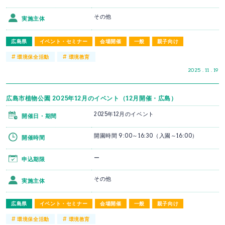
その他
実施主体
広島県
イベント・セミナー
会場開催
一般
親子向け
#
#
環境保全活動
環境教育
2025 . 11 . 19
広島市植物公園 2025年12月のイベント（12月開催・広島）
2025年12月のイベント
開催日・期間
開園時間 9:00～16:30（入園～16:00）
開催時間
ー
申込期限
その他
実施主体
広島県
イベント・セミナー
会場開催
一般
親子向け
#
#
環境保全活動
環境教育