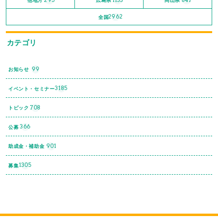
他地方
広島県
岡山県
2962
全国
カテゴリ
99
お知らせ
3185
イベント・セミナー
708
トピック
366
公募
901
助成金・補助金
1305
募集