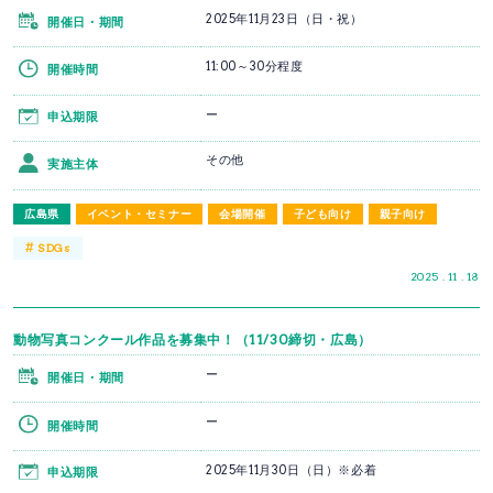
2025年11月23日（日・祝）
開催日・期間
11:00～30分程度
開催時間
ー
申込期限
その他
実施主体
広島県
イベント・セミナー
会場開催
子ども向け
親子向け
#
SDGs
2025 . 11 . 18
動物写真コンクール作品を募集中！（11/30締切・広島）
ー
開催日・期間
ー
開催時間
2025年11月30日（日）※必着
申込期限