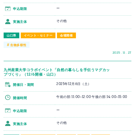
ー
申込期限
その他
実施主体
山口県
イベント・セミナー
会場開催
#
生物多様性
2025 . 11 . 27
九州産業大学コラボイベント「自然の暮らしを手伝うマグカッ
プづくり」（12/6開催・山口）
2025年12月6日（土）
開催日・期間
午前の部:11:00~12:00 午後の部:14:00~15:00
開催時間
ー
申込期限
その他
実施主体