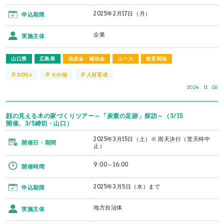
2025年2月17日（月）
申込期限
企業
実施主体
山口県
広島県
助成金・補助金
ユース
教育関係
#
#
#
SDGs
その他
人材育成
2024 . 11 . 06
顔の見える木の家づくりツアー～「炭素の足跡」探訪～（3/15
開催、3/5締切・山口）
2025年3月15日（土）※ 雨天決行（荒天時中
開催日・期間
止）
9:00～16:00
開催時間
2025年3月5日（水）まで
申込期限
地方自治体
実施主体