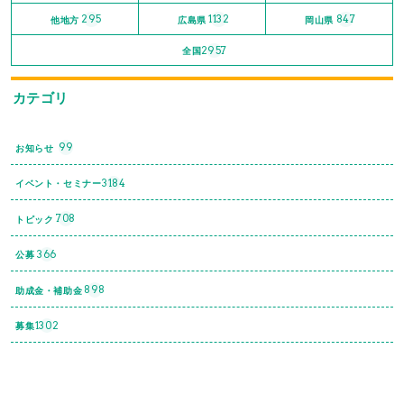
295
1132
847
他地方
広島県
岡山県
2957
全国
カテゴリ
99
お知らせ
3184
イベント・セミナー
708
トピック
366
公募
898
助成金・補助金
1302
募集